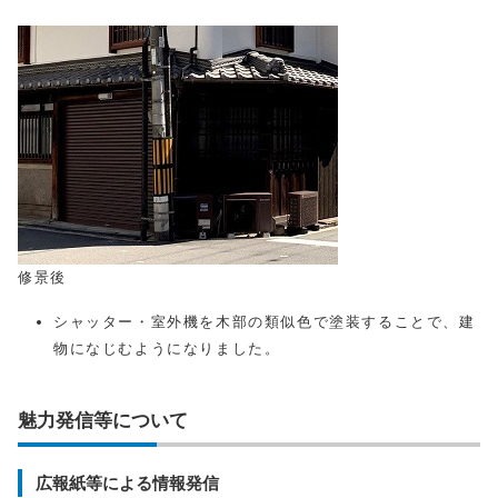
修景後
シャッター・室外機を木部の類似色で塗装することで、建
物になじむようになりました。
魅力発信等について
広報紙等による情報発信