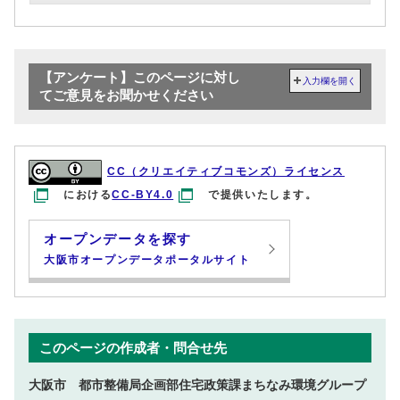
【アンケート】このページに対し
入力欄を開く
てご意見をお聞かせください
CC（クリエイティブコモンズ）ライセンス
における
CC-BY4.0
で提供いたします。
オープンデータを探す
大阪市オープンデータポータルサイト
このページの作成者・問合せ先
大阪市 都市整備局企画部住宅政策課まちなみ環境グループ