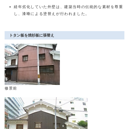
経年劣化していた外壁は、建築当時の伝統的な素材を尊重
し、漆喰による塗替えが行われました。
トタン板を焼杉板に張替え
修景前