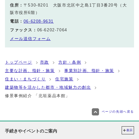
住所：
〒530-8201 大阪市北区中之島1丁目3番20号（大
阪市役所6階）
電話：
06-6208-9631
ファックス：
06-6202-7064
メール送信フォーム
トップページ
市政
方針・条例
主要な計画、指針・施策
事業別計画、指針・施策
住まい・まちづくり
住宅施策
建築物等を活かした都市・地域魅力の創出
修景事例紹介 「北垣薬品本館」
ページの先頭へ戻る
手続きやイベントのご案内
表示