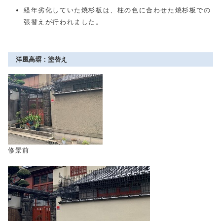
経年劣化していた焼杉板は、柱の色に合わせた焼杉板での
張替えが行われました。
洋風高塀：塗替え
修景前