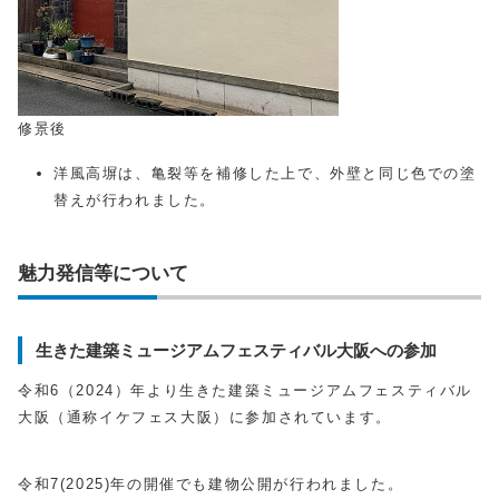
修景後
洋風高塀は、亀裂等を補修した上で、外壁と同じ色での塗
替えが行われました。
魅力発信等について
生きた建築ミュージアムフェスティバル大阪への参加
令和6（2024）年より生きた建築ミュージアムフェスティバル
大阪（通称イケフェス大阪）に参加されています。
令和7(2025)年の開催でも建物公開が行われました。