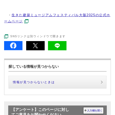
・
生きた建築ミュージアムフェスティバル大阪2025の公式ホ
ームページ
SNSリンクは別ウィンドウで開きます
探している情報が見つからない
情報が見つからないときは
【アンケート】このページに対し
入力欄を開く
てご意見をお聞かせください