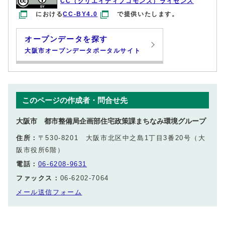
CC（クリエイティブコモンズ）ライセンス
における
CC-BY4.0
で提供いたします。
オープンデータを探す
大阪市オープンデータポータルサイト
このページの作成者・問合せ先
大阪市 都市整備局企画部住宅政策課まちなみ環境グループ
住所：
〒530-8201 大阪市北区中之島1丁目3番20号（大
阪市役所6階）
電話：
06-6208-9631
ファックス：
06-6202-7064
メール送信フォーム