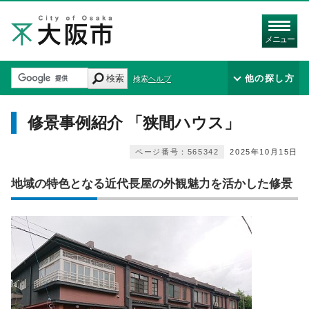
メニュー
検索
他の探し方
検索ヘルプ
修景事例紹介 「狭間ハウス」
ページ番号：565342
2025年10月15日
地域の特色となる近代長屋の外観魅力を活かした修景