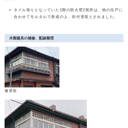
タイル張りとなっていた1階の防火壁2箇所は、他の住戸に
合わせてモルタルで形成の上、吹付塗装とされました。
木製建具の補修、配線整理
修景前