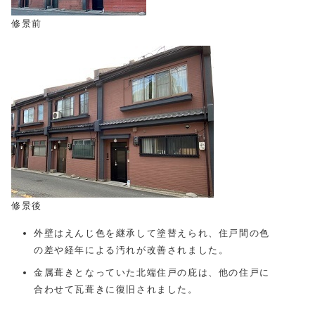
修景前
修景後
外壁はえんじ色を継承して塗替えられ、住戸間の色
の差や経年による汚れが改善されました。
金属葺きとなっていた北端住戸の庇は、他の住戸に
合わせて瓦葺きに復旧されました。