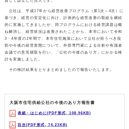
資して設立した法人です。
公社は、平成17年から経営改善プログラム（第1次～4次）に
基づき、経営の安定化に向け、計画的な経営改善の取組を継続
的に実施してきましたが、同プログラムにおける経営課題は概
ね解消し、経営状況は改善されたことから、本市において令和
3・4年度の2年間で、本市住宅施策において公社が担うべき役
割や今後の経営形態について、外部専門家による分析や有識者
会議での意見聴取を行い、「公社の今後のあり方」にかかる検
討を実施しました。
その検討結果をとりまとめましたので報告いたします。
大阪市住宅供給公社の今後のあり方報告書
表紙・はじめに(PDF形式, 108.96KB)
目次(PDF形式, 74.23KB)