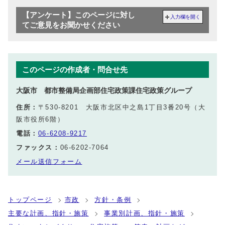
【アンケート】このページに対し
入力欄を開く
てご意見をお聞かせください
このページの作成者・問合せ先
大阪市 都市整備局企画部住宅政策課住宅政策グループ
住所：
〒530-8201 大阪市北区中之島1丁目3番20号（大
阪市役所6階）
電話：
06-6208-9217
ファックス：
06-6202-7064
メール送信フォーム
トップページ
市政
方針・条例
主要な計画、指針・施策
事業別計画、指針・施策