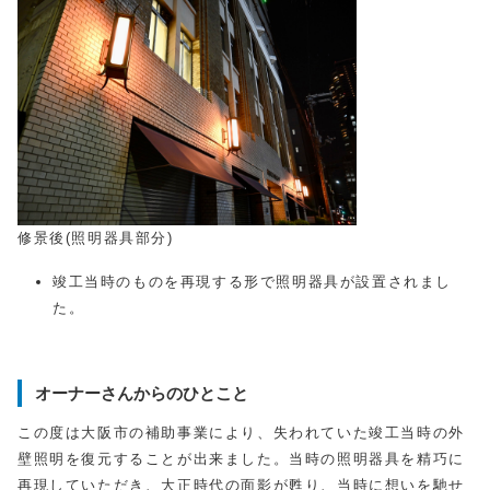
修景後(照明器具部分)
竣工当時のものを再現する形で照明器具が設置されまし
た。
オーナーさんからのひとこと
この度は大阪市の補助事業により、失われていた竣工当時の外
壁照明を復元することが出来ました。当時の照明器具を精巧に
再現していただき、大正時代の面影が甦り、当時に想いを馳せ