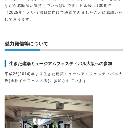
ながら感慨深い気持ちでいっぱいです。ビル竣工100周年
（2025年）という節目に向けて設置できましたことに感謝いた
しております。
魅力発信等について
生きた建築ミュージアムフェスティバル大阪への参加
平成26(2014)年より生きた建築ミュージアムフェスティバル大
阪(通称イケフェス大阪)に参加されています。