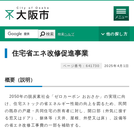
メニュー
検索
他の探し方
検索ヘルプ
住宅省エネ改修促進事業
ページ番号：641730
2025年4月1日
概要（説明）
2050年の脱炭素社会「ゼロカーボン おおさか」の実現に向
け、住宅ストックの省エネルギー性能の向上を図るため、民間
の既存の戸建・共同住宅の所有者に対し、開口部（外気に接す
る窓又はドア）、躯体等（天井、屋根、外壁又は床）、設備等
の省エネ改修工事費の一部を補助する。