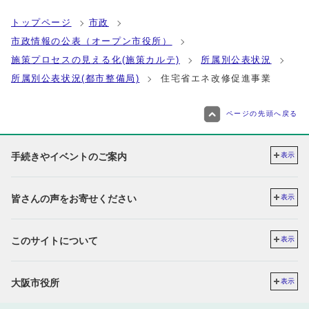
トップページ
市政
市政情報の公表（オープン市役所）
施策プロセスの見える化(施策カルテ)
所属別公表状況
所属別公表状況(都市整備局)
住宅省エネ改修促進事業
ページの先頭へ戻る
手続きやイベントのご案内
表示
皆さんの声をお寄せください
表示
このサイトについて
表示
大阪市役所
表示