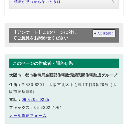
情報が見つからないときは
【アンケート】このページに対し
入力欄を開く
てご意見をお聞かせください
このページの作成者・問合せ先
大阪市 都市整備局企画部住宅政策課民間住宅助成グループ
住所：
〒530-8201 大阪市北区中之島1丁目3番20号（大
阪市役所6階）
電話：
06-6208-9225
ファックス：
06-6202-7064
メール送信フォーム