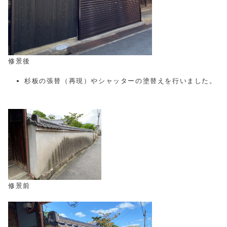
修景後
杉板の張替（再現）やシャッターの塗替えを行いました。
修景前