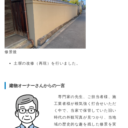
修景後
土塀の改修（再現）を行いました。
建物オーナーさんからの一言
専門家の先生、ご担当者様、施
工業者様が根気強く打合せいただ
く中で、当家で保管していた旧い
時代の外観写真が見つかり、当地
域の歴史的な趣を残した修景を実