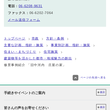
電話：
06-6208-9631
ファックス：
06-6202-7064
メール送信フォーム
トップページ
市政
方針・条例
主要な計画、指針・施策
事業別計画、指針・施策
住まい・まちづくり
住宅施策
建築物等を活かした都市・地域魅力の創出
修景事例紹介 「旧中河内 庄屋の家」
ページの先頭へ戻る
手続きやイベントのご案内
表示
皆さんの声をお寄せください
表示