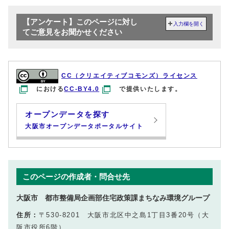
【アンケート】このページに対し
入力欄を開く
てご意見をお聞かせください
CC（クリエイティブコモンズ）ライセンス
における
CC-BY4.0
で提供いたします。
オープンデータを探す
大阪市オープンデータポータルサイト
このページの作成者・問合せ先
大阪市 都市整備局企画部住宅政策課まちなみ環境グループ
住所：
〒530-8201 大阪市北区中之島1丁目3番20号（大
阪市役所6階）