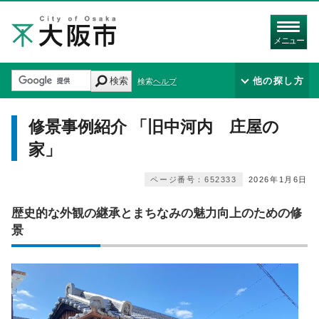
メニュー
検索
他の探し方
検索ヘルプ
修景事例紹介 「旧中河内 庄屋の
家」
ページ番号：652333
2026年1月6日
歴史的な外観の継承とまちなみの魅力向上のための修
景