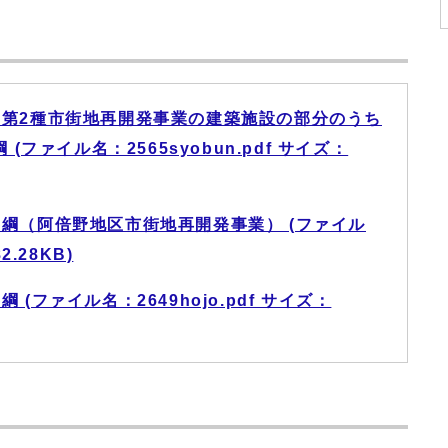
第2種市街地再開発事業の建築施設の部分のうち
ファイル名：2565syobun.pdf サイズ：
綱（阿倍野地区市街地再開発事業） (ファイル
2.28KB)
(ファイル名：2649hojo.pdf サイズ：