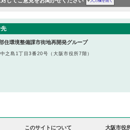
に対してご意見をお聞かせください
入力欄を開く
せ先
部住環境整備課市街地再開発グループ
北区中之島1丁目3番20号（大阪市役所7階）
このサイトについて
大阪市役