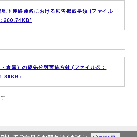
間地下連絡通路における広告掲載要領 (ファイル
：280.74KB)
・倉庫）の優先分譲実施方針 (ファイル名：
1.88KB)
ます