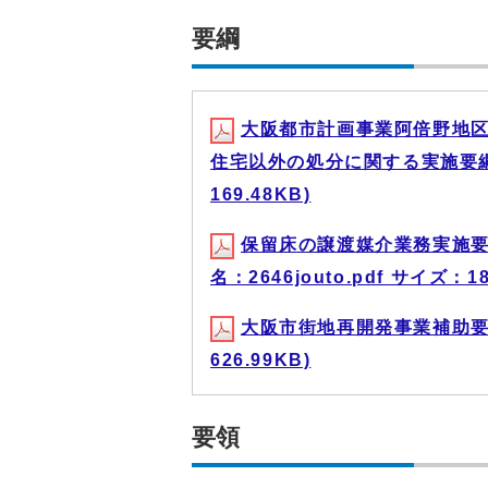
要綱
大阪都市計画事業阿倍野地区
住宅以外の処分に関する実施要綱 (
169.48KB)
保留床の譲渡媒介業務実施要
名：2646jouto.pdf サイズ：18
大阪市街地再開発事業補助要綱 
626.99KB)
要領