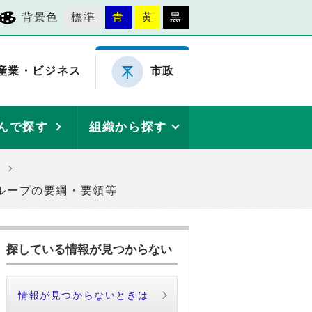
背景色
標準
青
黄
黒
産業・ビジネス
市政
んで探す
組織から探す
ループの要綱・要領等
探している情報が見つからない
情報が見つからないときは