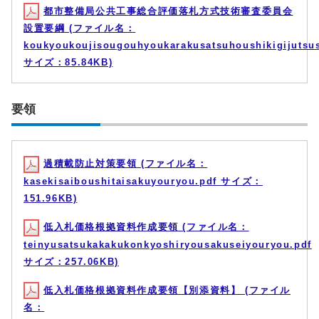
都市整備局公共工事総合評価落札方式技術審査委員会
設置要綱 (ファイル名：
koukyoukoujisougouhyoukarakusatsuhoushikigijutsus
サイズ：85.84KB)
要領
過積載防止対策要領 (ファイル名：
kasekisaiboushitaisakuyouryou.pdf サイズ：
151.96KB)
低入札価格根拠資料作成要領 (ファイル名：
teinyusatsukakakukonkyoshiryousakuseiyouryou.pdf
サイズ：257.06KB)
低入札価格根拠資料作成要領【別添資料】 (ファイル
名：