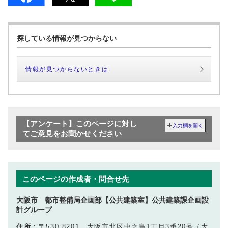
探している情報が見つからない
情報が見つからないときは
【アンケート】このページに対し
入力欄を開く
てご意見をお聞かせください
このページの作成者・問合せ先
大阪市 都市整備局企画部【公共建築室】公共建築課企画設
計グループ
住所：
〒530-8201 大阪市北区中之島1丁目3番20号（大