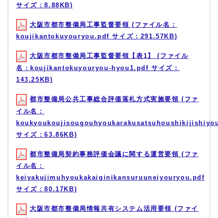
サイズ：8.88KB)
大阪市都市整備局工事監督要領 (ファイル名：
koujikantokuyouryou.pdf サイズ：291.57KB)
大阪市都市整備局工事監督要領【表1】 (ファイル
名：koujikantokuyouryou-hyou1.pdf サイズ：
143.25KB)
都市整備局公共工事総合評価落札方式実施要領 (ファ
イル名：
koukyoukoujisougouhyoukarakusatsuhoushikijishiyou
サイズ：63.86KB)
都市整備局契約事務評価会議に関する運営要領 (ファ
イル名：
keiyakujimuhyoukakaiginikansuruuneiyouryou.pdf
サイズ：80.17KB)
大阪市都市整備局情報共有システム活用要領 (ファイ