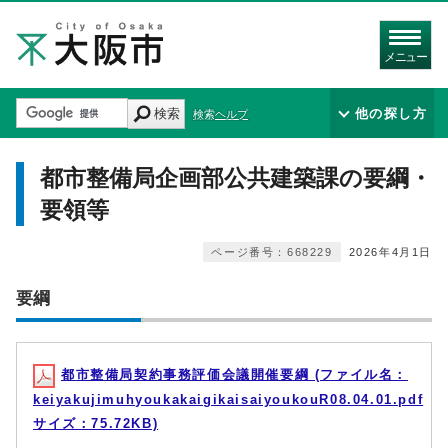
メニュー
検索
他の探し方
検索ヘルプ
都市整備局企画部公共建築課の要綱・
要領等
ページ番号：668229
2026年4月1日
要綱
都市整備局契約事務評価会議開催要綱 (ファイル名：
keiyakujimuhyoukakaigikaisaiyoukouR08.04.01.pdf
サイズ：75.72KB)