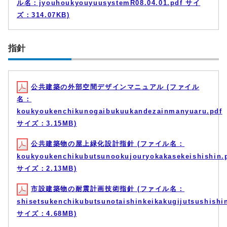
ル名：jyouhoukyouyuusystemR08.04.01.pdf サイ
ズ：314.07KB)
指針
公共建築の外部空間デザインマニュアル (ファイル
名：
koukyoukenchikunogaibukuukandezainmanyuaru.pdf
サイズ：3.15MB)
公共建築物の屋上緑化設計指針 (ファイル名：
koukyoukenchikubutsunookujouryokakasekeishishin.
サイズ：2.13MB)
市設建築物の耐震計画技術指針 (ファイル名：
shisetsukenchikubutsunotaishinkeikakugijutsushishi
サイズ：4.68MB)