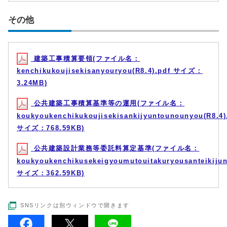
その他
建築工事積算要領(ファイル名：
kenchikukoujisekisanyouryou(R8.4).pdf サイズ：
3.24MB)
公共建築工事積算基準等の運用(ファイル名：
koukyoukenchikukoujisekisankijyuntounounyou(R8.4)
サイズ：768.59KB)
公共建築設計業務等委託料算定基準(ファイル名：
koukyoukenchikusekeigyoumutouitakuryousanteikijun
サイズ：362.59KB)
SNSリンクは別ウィンドウで開きます