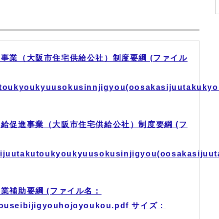
事業（大阪市住宅供給公社）制度要綱 (ファイル
kutoukyoukyuusokusinnjigyou(oosakasijuutakuky
給促進事業（大阪市住宅供給公社）制度要綱 (フ
ijuutakutoukyoukyuusokusinjigyou(oosakasijuu
業補助要綱 (ファイル名：
ugouseibijigyouhojoyoukou.pdf サイズ：