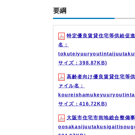
要綱
特定優良賃貸住宅等供給促進
名：
tokuteiyuuryoutintaijuuta
サイズ：398.87KB)
高齢者向け優良賃貸住宅等供
ァイル名：
koureishamukeyuuryoutinta
サイズ：416.72KB)
大阪市住宅市街地総合整備事
oosakasijuutakusigaitiso