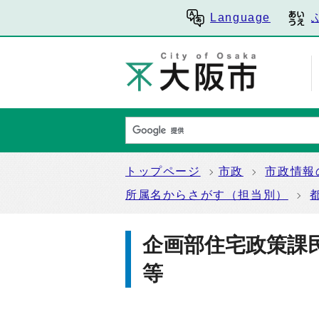
Language
トップページ
市政
市政情報
所属名からさがす（担当別）
企画部住宅政策課
等