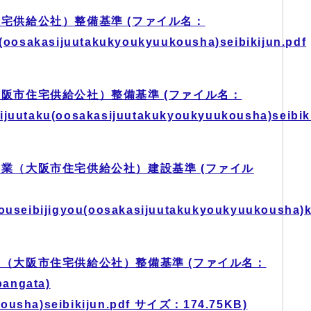
宅供給公社）整備基準 (ファイル名：
u(oosakasijuutakukyoukyuukousha)seibikijun.pdf
阪市住宅供給公社）整備基準 (ファイル名：
ijuutaku(oosakasijuutakukyoukyuukousha)seibiki
業（大阪市住宅供給公社）建設基準 (ファイル
gouseibijigyou(oosakasijuutakukyoukyuukousha)k
（大阪市住宅供給公社）整備基準 (ファイル名：
pangata)
kousha)seibikijun.pdf サイズ：174.75KB)