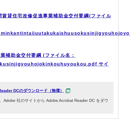
賃貸住宅改修促進事業補助金交付要綱(ファイル
minkantintaijuutakukaishuusokusinjigyouhojoyo
業補助金交付要綱 (ファイル名：
kusinjigyouhojokinkouhuyoukou.pdf サイ
at Reader DCのダウンロード（無償）
e 社のサイトから Adobe Acrobat Reader DC をダウ