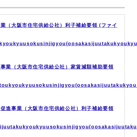
業（大阪市住宅供給公社）利子補給要領 (ファイ
kukyoukyuusokusinjigyou(oosakasijuutakukyouky
進事業（大阪市住宅供給公社）家賃減額補助要領
kutoukyoukyuusokusinjigyou(oosakasijuutakukyo
給促進事業（大阪市住宅供給公社）利子補給要領
ijuutakukyoukyuusokusinjigyou(oosakasijuutak