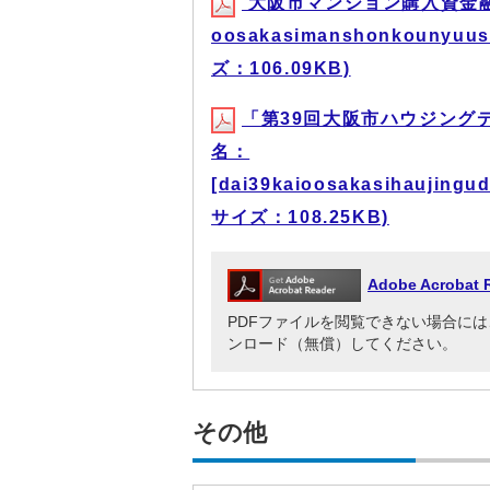
大阪市マンション購入資金融
oosakasimanshonkounyuusi
ズ：106.09KB)
「第39回大阪市ハウジング
名：
[dai39kaioosakasihaujingu
サイズ：108.25KB)
Adobe Acrob
PDFファイルを閲覧できない場合には、Adob
ンロード（無償）してください。
その他