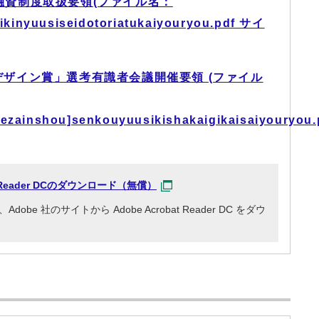
資制度取扱要領(ファイル名：
kinyuusiseidotoriatukaiyouryou.pdf サイ
デザイン賞」選考有識者会議開催要領 (ファイル
dezainshou]senkouyuusikishakaigikaisaiyouryou.
at Reader DCのダウンロード（無償）
e 社のサイトから Adobe Acrobat Reader DC をダウ