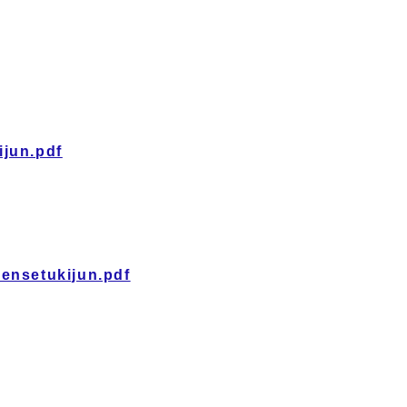
jun.pdf
ensetukijun.pdf