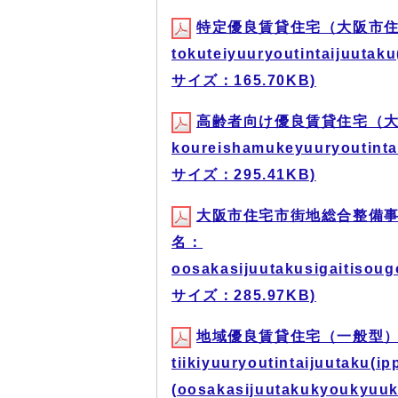
特定優良賃貸住宅（大阪市住
tokuteiyuuryoutintaijuutak
サイズ：165.70KB)
高齢者向け優良賃貸住宅（大
koureishamukeyuuryoutinta
サイズ：295.41KB)
大阪市住宅市街地総合整備事
名：
oosakasijuutakusigaitisou
サイズ：285.97KB)
地域優良賃貸住宅（一般型）
tiikiyuuryoutintaijuutaku(ip
(oosakasijuutakukyoukyuu