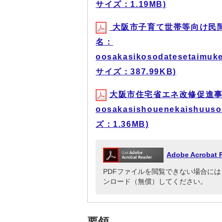
サイズ：1.19MB)
大阪市子育て世帯等向け民間
名：
oosakasikosodatesetaimuke
サイズ：387.99KB)
大阪市住宅省エネ改修促進事
oosakasishouenekaishuuso
ズ：1.36MB)
Adobe Acrob
PDFファイルを閲覧できない場合には、Adob
ンロード（無償）してください。
要領