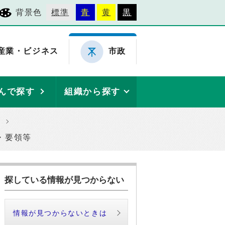
背景色
標準
青
黄
黒
産業・ビジネス
市政
んで探す
組織から探す
・要領等
探している情報が見つからない
情報が見つからないときは