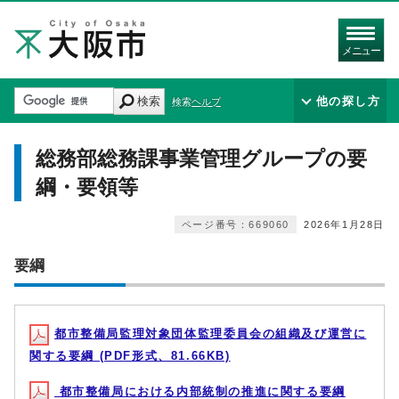
メニュー
検索
他の探し方
検索ヘルプ
総務部総務課事業管理グループの要
綱・要領等
ページ番号：669060
2026年1月28日
要綱
都市整備局監理対象団体監理委員会の組織及び運営に
関する要綱 (PDF形式、81.66KB)
都市整備局における内部統制の推進に関する要綱