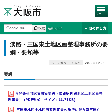
メニュー
検索
他の探し方
検索ヘルプ
淡路・三国東土地区画整理事務所の要
綱・要領等
ページ番号：670524
2026年1月28日
要綱
再開発住宅家賃減額要綱（淡路駅周辺地区土地区画整
理事業） (PDF形式、サイズ：66.71KB)
三国東地区土地区画整理事業の施行に伴う新三国住