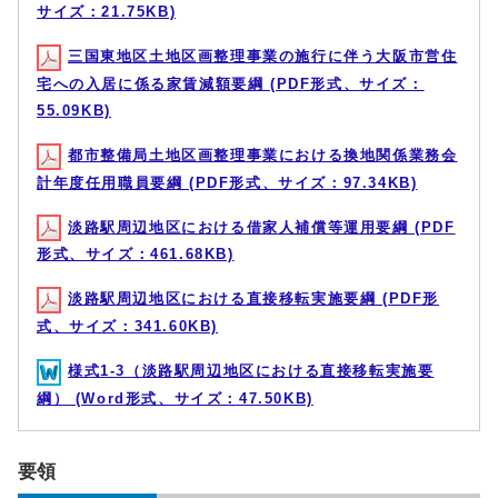
サイズ：21.75KB)
三国東地区土地区画整理事業の施行に伴う大阪市営住
宅への入居に係る家賃減額要綱 (PDF形式、サイズ：
55.09KB)
都市整備局土地区画整理事業における換地関係業務会
計年度任用職員要綱 (PDF形式、サイズ：97.34KB)
淡路駅周辺地区における借家人補償等運用要綱 (PDF
形式、サイズ：461.68KB)
淡路駅周辺地区における直接移転実施要綱 (PDF形
式、サイズ：341.60KB)
様式1-3（淡路駅周辺地区における直接移転実施要
綱） (Word形式、サイズ：47.50KB)
要領