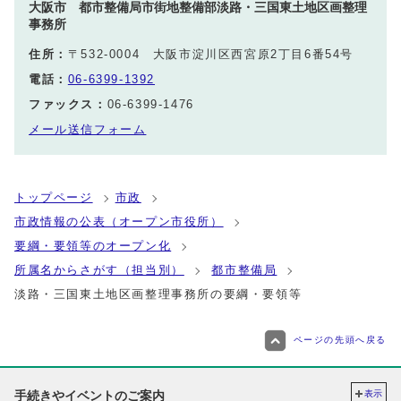
大阪市 都市整備局市街地整備部淡路・三国東土地区画整理
事務所
住所：
〒532-0004 大阪市淀川区西宮原2丁目6番54号
電話：
06-6399-1392
ファックス：
06-6399-1476
メール送信フォーム
トップページ
市政
市政情報の公表（オープン市役所）
要綱・要領等のオープン化
所属名からさがす（担当別）
都市整備局
淡路・三国東土地区画整理事務所の要綱・要領等
ページの先頭へ戻る
手続きやイベントのご案内
表示