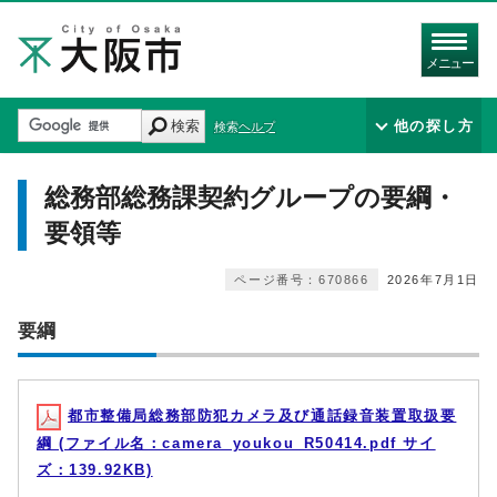
メニュー
検索
他の探し方
検索ヘルプ
総務部総務課契約グループの要綱・
要領等
ページ番号：670866
2026年7月1日
要綱
都市整備局総務部防犯カメラ及び通話録音装置取扱要
綱 (ファイル名：camera_youkou_R50414.pdf サイ
ズ：139.92KB)