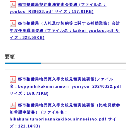
都市整備局契約事務審査会要綱 (ファイル名：
youkou_R80623.pdf サイズ：197.01KB)
都市整備局（入札及び契約等に関する補助業務）会計
年度任用職員要綱 (ファイル名：kaikei_youkou.pdf サ
イズ：328.58KB)
要領
都市整備局物品買入等比較見積実施要領(ファイル
名：buppinhikakumitumori_youryou_20240322.pdf
サイズ：160.71KB)
都市整備局物品買入等比較見積実施要領（比較見積参
加希望申請書） (ファイル名：
hikakumitumorisannkakibousinnseisyo.pdf サイ
ズ：121.14KB)