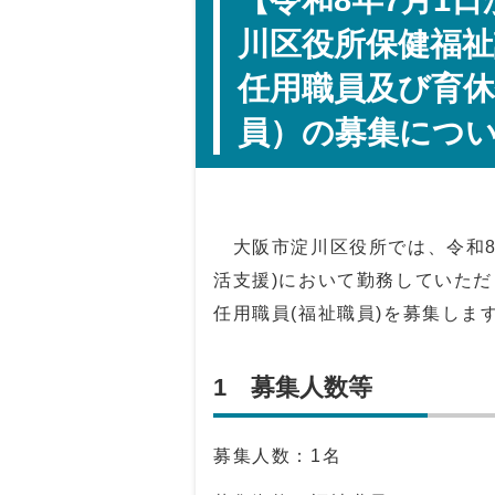
【令和8年7月1日
川区役所保健福祉
任用職員及び育休
員）の募集につ
大阪市淀川区役所では、令和8年
活支援)において勤務していた
任用職員(福祉職員)を募集しま
1 募集人数等
募集人数：1名