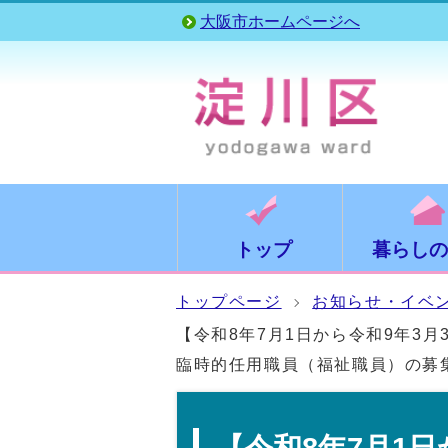
大阪市ホームページへ
トップ
暮らしの
トップページ
お知らせ・イベ
【令和8年7月1日から令和9年3
臨時的任用職員（福祉職員）の募