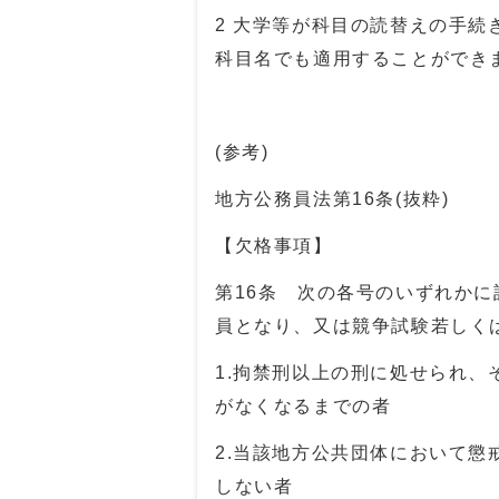
2 大学等が科目の読替えの手
科目名でも適用することができ
(参考)
地方公務員法第16条(抜粋)
【欠格事項】
第
16
条 次の各号のいずれかに
員となり、又は競争試験若しく
1.拘禁刑以上の刑に処せられ
がなくなるまでの者
2.当該地方公共団体において懲
しない者