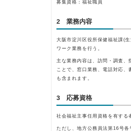
募集資格：福祉職員
2 業務内容
大阪市淀川区役所保健福祉課(
ワーク業務を行う。
主な業務内容は、訪問・調査、
ことで、窓口業務、電話対応、
も含まれます。
3 応募資格
社会福祉主事任用資格を有する
ただし、地方公務員法第
16
号各