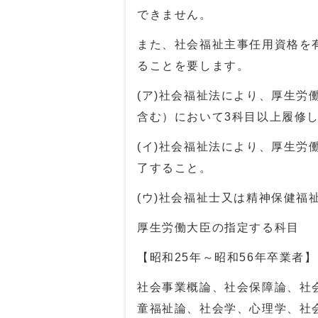
できません。
また、社会福祉主事任用資格を有
ることを要します。
(ア)社会福祉法により、厚生
含む）において3科目以上履修
(イ)社会福祉法により、厚生
了すること。
(ウ)社会福祉士又は精神保健福
厚生労働大臣の指定する科目
【昭和
25
年～昭和
56
年卒業者】
社会事業概論、社会保障論、社
童福祉論、社会学、心理学、社