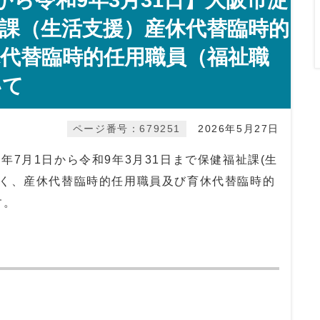
から令和9年3月31日】大阪市淀
課（生活支援）産休代替臨時的
代替臨時的任用職員（福祉職
いて
ページ番号：679251
2026年5月27日
7月1日から令和9年3月31日まで保健福祉課(生
だく、産休代替臨時的任用職員及び育休代替臨時的
す。