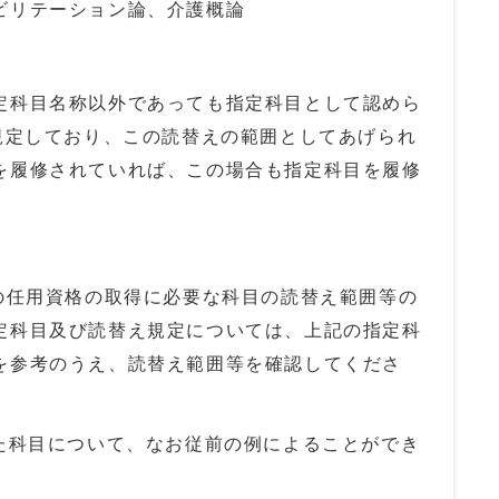
ビリテーション論、介護概論
定科目名称以外であっても指定科目として認めら
を規定しており、この読替えの範囲としてあげられ
を履修されていれば、この場合も指定科目を履修
事の任用資格の取得に必要な科目の読替え範囲等の
定科目及び読替え規定については、上記の指定科
を参考のうえ、読替え範囲等を確認してくださ
れた科目について、なお従前の例によることができ