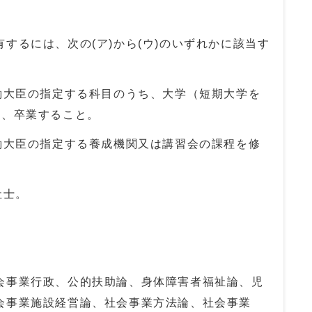
するには、次の(ア)から(ウ)のいずれかに該当す
労働大臣の指定する科目のうち、大学（短期大学を
し、卒業すること。
労働大臣の指定する養成機関又は講習会の課程を修
祉士。
会事業行政、公的扶助論、身体障害者福祉論、児
会事業施設経営論、社会事業方法論、社会事業