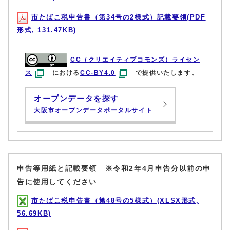
市たばこ税申告書（第34号の2様式）記載要領(PDF
形式, 131.47KB)
CC（クリエイティブコモンズ）ライセン
ス
における
CC-BY4.0
で提供いたします。
オープンデータを探す
大阪市オープンデータポータルサイト
申告等用紙と記載要領 ※令和2年4月申告分以前の申
告に使用してください
市たばこ税申告書（第48号の5様式）(XLSX形式,
56.69KB)