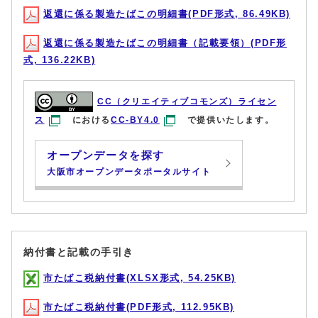
返還に係る製造たばこの明細書(PDF形式, 86.49KB)
返還に係る製造たばこの明細書（記載要領）(PDF形
式, 136.22KB)
CC（クリエイティブコモンズ）ライセン
ス
における
CC-BY4.0
で提供いたします。
オープンデータを探す
大阪市オープンデータポータルサイト
納付書と記載の手引き
市たばこ税納付書(XLSX形式, 54.25KB)
市たばこ税納付書(PDF形式, 112.95KB)