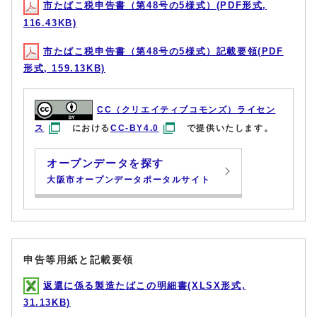
市たばこ税申告書（第48号の5様式）(PDF形式,
116.43KB)
市たばこ税申告書（第48号の5様式）記載要領(PDF
形式, 159.13KB)
CC（クリエイティブコモンズ）ライセン
ス
における
CC-BY4.0
で提供いたします。
オープンデータを探す
大阪市オープンデータポータルサイト
申告等用紙と記載要領
返還に係る製造たばこの明細書(XLSX形式,
31.13KB)