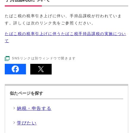
たばこ税の税率引き上げに伴い、手持品課税が行われていま
す。詳しくは次のリンク先をご参照ください。
たばこ税の税率引上げに伴うたばこ税手持品課税の実施につい
て
SNSリンクは別ウィンドウで開きます
似たページを探す
納税・申告する
学びたい