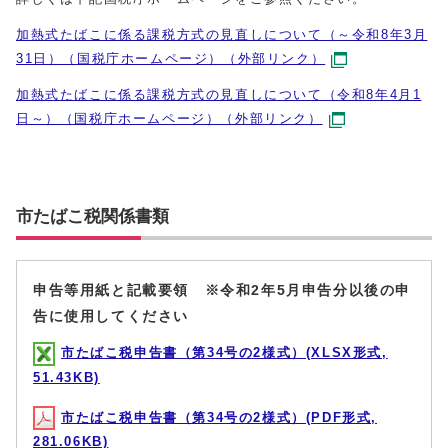
加熱式たばこに係る課税方式の見直しについて（～令和8年3月
31日）（国税庁ホームページ）（外部リンク）
加熱式たばこに係る課税方式の見直しについて（令和8年4月1
日～）（国税庁ホームページ）（外部リンク）
市たばこ税関係書類
申告等用紙と記載要領 ※令和2年5月申告分以後の申
告に使用してください
市たばこ税申告書（第34号の2様式）(XLSX形式,
51.43KB)
市たばこ税申告書（第34号の2様式）(PDF形式,
281.06KB)