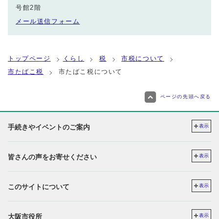
号館2階
メール送信フォーム
トップページ
くらし
税
市税について
市たばこ税
市たばこ税について
ページの先頭へ戻る
手続きやイベントのご案内
表示
皆さんの声をお寄せください
表示
このサイトについて
表示
大阪市役所
表示