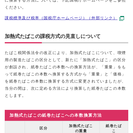
に換算する方法については、下記国税庁ホームページをご参照
ください。
課税標準及び税率（国税庁ホームページ）（外部リンク）
加熱式たばこの課税方式の見直しについて
たばこ税関係法令の改正により、加熱式たばこについて、喫煙
用の製造たばこの区分として、新たに「加熱式たばこ」の区分
が創設され、紙巻たばこの本数への換算方法が、「重量」をも
って紙巻たばこの本数へ換算する方式から「重量」と「価格」
を紙巻たばこの本数に換算する方式に変更されていましたが、
当分の間は、次に定める方法により換算した紙巻たばこの本数
とします。
加熱式たばこの紙巻たばこへの本数換算方法
加熱式たばこ
紙巻たば
区分
の重量
こ