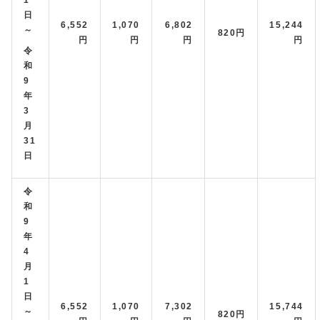
1
日
6,552
1,070
6,802
15,244
～
820円
円
円
円
円
令
和
9
年
3
月
31
日
令
和
9
年
4
月
1
日
6,552
1,070
7,302
15,744
～
820円