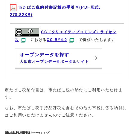
市たばこ税納付書記載の手引き(PDF形式,
278.82KB)
CC（クリエイティブコモンズ）ライセン
ス
における
CC-BY4.0
で提供いたします。
オープンデータを探す
大阪市オープンデータポータルサイト
市たばこ税納付書は、市たばこ税の納付にご利用いただけま
す。
なお、市たばこ税手持品課税を含むその他の市税に係る納付に
はご利用いただけませんのでご注意ください。
手持品課税について