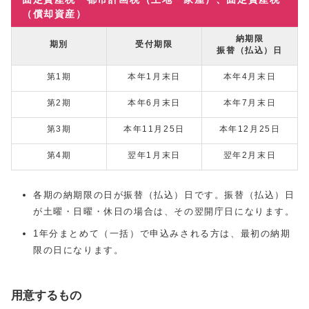
（償却資産）
納期限
期別
受付期限
振替（払込）日
第1期
本年1月末日
本年4月末日
第2期
本年6月末日
本年7月末日
第3期
本年11月25日
本年12月25日
第4期
翌年1月末日
翌年2月末日
各期の納期限の日が振替（払込）日です。振替（払込）日
が土曜・日曜・休日の場合は、その翌開庁日になります。
1年分まとめて（一括）で申込みされる方は、最初の納期
限の日になります。
用意するもの