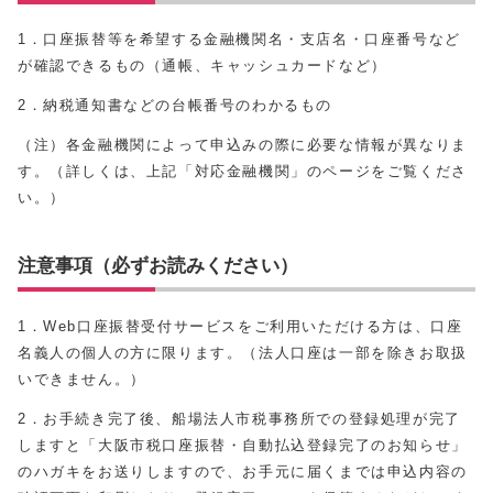
1．口座振替等を希望する金融機関名・支店名・口座番号など
が確認できるもの（通帳、キャッシュカードなど）
2．納税通知書などの台帳番号のわかるもの
（注）各金融機関によって申込みの際に必要な情報が異なりま
す。（詳しくは、上記「対応金融機関」のページをご覧くださ
い。）
注意事項（必ずお読みください）
1．Web口座振替受付サービスをご利用いただける方は、口座
名義人の個人の方に限ります。（法人口座は一部を除きお取扱
いできません。）
2．お手続き完了後、船場法人市税事務所での登録処理が完了
しますと「大阪市税口座振替・自動払込登録完了のお知らせ」
のハガキをお送りしますので、お手元に届くまでは申込内容の