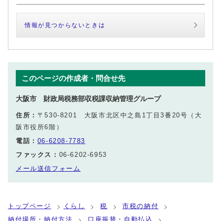
情報が見つからないときは
このページの作成者・問合せ先
大阪市 財政局税務部収税課収納管理グループ
住所：
〒530-8201 大阪市北区中之島1丁目3番20号（大
阪市役所6階）
電話：
06-6208-7783
ファックス：
06-6202-6953
メール送信フォーム
トップページ
くらし
税
市税の納付
納付場所・納付方法
口座振替・自動払込