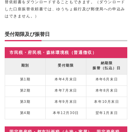
替依頼書をダウンロードすることもできます。（ダウンロード
した口座振替依頼書では、ゆうちょ銀行及び郵便局への申込み
はできません。）
受付期限及び振替日
市民税・府民税・森林環境税（普通徴収）
納期限
期別
受付期限
振替（払込）日
第1期
本年4月末日
本年6月末日
第2期
本年7月末日
本年8月末日
第3期
本年9月末日
本年10月末日
第4期
本年12月30日
翌年1月末日
固定資産税・都市計画税（土地・家屋）、固定資産税