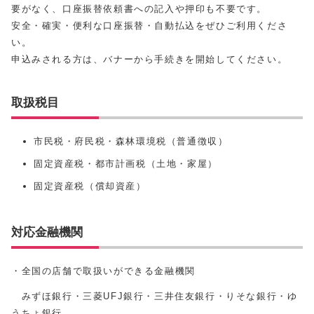
要がなく、口座振替依頼書への記入や押印も不要です。
安全・確実・便利な口座振替・自動払込をぜひご利用くださ
い。
申込みされる方は、バナーから手続きを開始してください。
取扱税目
市民税・府民税・森林環境税（普通徴収）
固定資産税・都市計画税（土地・家屋）
固定資産税（償却資産）
対応金融機関
・全国の店舗で取扱いができる金融機関
みずほ銀行・三菱UFJ銀行・三井住友銀行・りそな銀行・ゆ
うちょ銀行