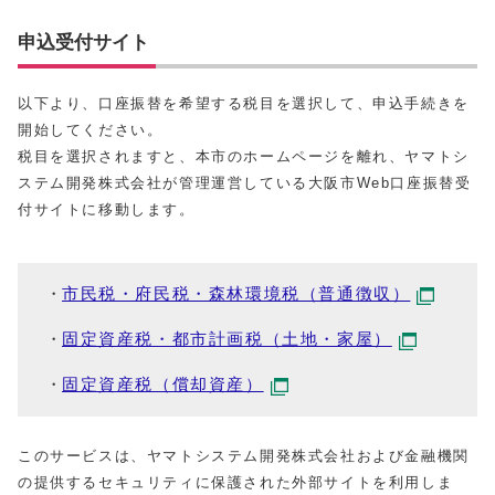
申込受付サイト
以下より、口座振替を希望する税目を選択して、申込手続きを
開始してください。
税目を選択されますと、本市のホームページを離れ、ヤマトシ
ステム開発株式会社が管理運営している大阪市Web口座振替受
付サイトに移動します。
市民税・府民税・森林環境税（普通徴収）
固定資産税・都市計画税（土地・家屋）
固定資産税（償却資産）
このサービスは、ヤマトシステム開発株式会社および金融機関
の提供するセキュリティに保護された外部サイトを利用しま