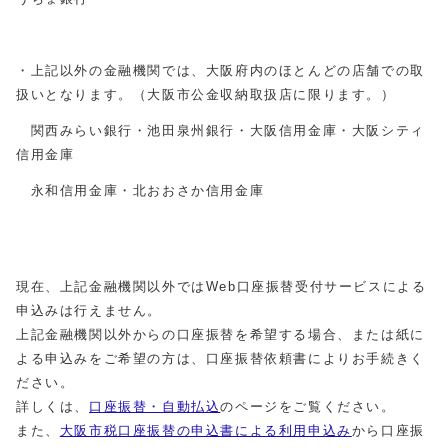
・上記以外の金融機関では、大阪府内のほとんどの店舗での取
扱いとなります。（大阪市公金収納取扱店に限ります。）
関西みらい銀行・池田泉州銀行・大阪信用金庫・大阪シティ
信用金庫
永和信用金庫・北おおさか信用金庫
現在、上記金融機関以外ではWeb口座振替受付サービスによる
申込みは行えません。
上記金融機関以外からの口座振替を希望する場合、または紙に
よる申込みをご希望の方は、口座振替依頼書によりお手続きく
ださい。
詳しくは、
口座振替・自動払込
のページをご覧ください。
また、
大阪市税口座振替の申込書による利用申込み
から口座振