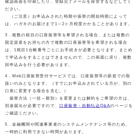
確認画面を印刷したり、登録完了メールを保管するなどしてく
ださい。
（ご注意）お申込みされた時期や振替の開始時期によって
は、ハガキのお届けまで1～2ヶ月程度かかることがあります。
3．複数の税目の口座振替等を希望される場合、または複数の
固定資産をお持ちの方で複数の口座振替等を希望される場合
は、1税目1台帳番号ごとにお手続きが必要となります。まとめ
て申込みをすることはできませんので、この画面に戻り、複数
回申込みを行う必要があります。
4．Web口座振替受付サービスでは、口座振替等の新規での取
扱いのみとなります。（すでにお申込みされている方が、別の
口座に変更する場合を含む。）
振替方法（一括⇔期別）を変更または解約をご希望の方は、
別途届出が必要ですので、
口座振替・自動払込Q&A
のページを
ご確認ください。
5．金融機関や関連事業者のシステムメンテナンス等のため、
一時的に利用できない時間があります。