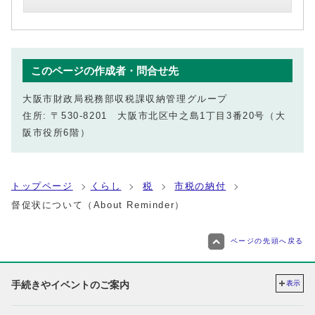
このページの作成者・問合せ先
大阪市財政局税務部収税課収納管理グループ
住所: 〒530-8201 大阪市北区中之島1丁目3番20号（大
阪市役所6階）
トップページ
くらし
税
市税の納付
督促状について（About Reminder）
ページの先頭へ戻る
手続きやイベントのご案内
表示