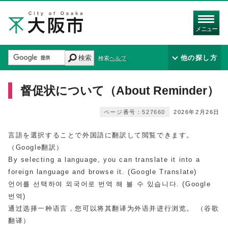
メニュー
検索
他の探し方
検索ヘルプ
督促状について（About Reminder）
ページ番号：527660
2026年2月26日
言語を選択することで外国語に翻訳して閲覧できます。
（Google翻訳）
By selecting a language, you can translate it into a
foreign language and browse it. (Google Translate)
언어를 선택하여 외국어로 번역 해 볼 수 있습니다. (Google
번역)
通过选择一种语言，您可以将其翻译为外语并进行浏览。 （谷歌
翻译）