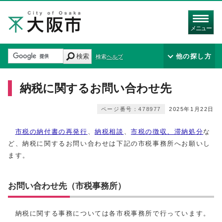
メニュー
検索
他の探し方
検索ヘルプ
納税に関するお問い合わせ先
ページ番号：478977
2025年1月22日
市税の納付書の再発行
、
納税相談
、
市税の徴収、滞納処分
な
ど、納税に関するお問い合わせは下記の市税事務所へお願いし
ます。
お問い合わせ先（市税事務所）
納税に関する事務については各市税事務所で行っています。