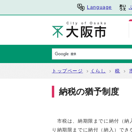
Language
トップページ
くらし
税
納税の猶予制度
市税は、納期限までに納付（納入
り納期限までに納付（納入）でき