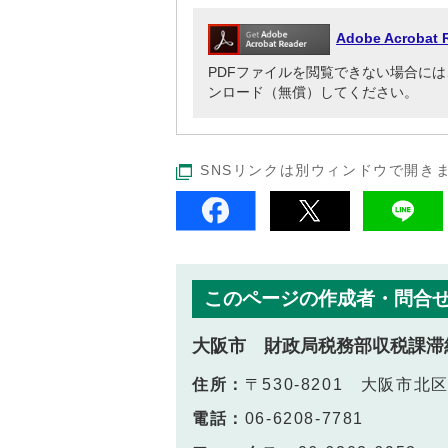
Adobe Acrob
PDFファイルを閲覧できない場合には、Adob
ンロード（無償）してください。
SNSリンクは別ウィンドウで開き
このページの作成者・問合
大阪市 財政局税務部収税課滞
住所：
〒530-8201 大阪市
電話：
06-6208-7781