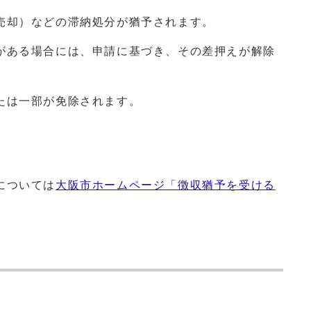
売却）などの滞納処分が猶予されます。
がある場合には、申請に基づき、その差押えが解除
たは一部が免除されます。
については
大阪市ホームページ「徴収猶予を受ける