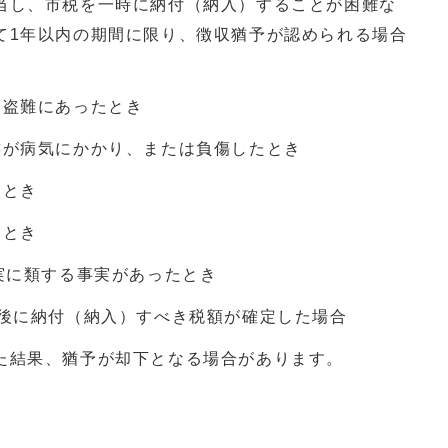
し、市税を一時に納付（納入）することが困難な
て1年以内の期間に限り、徴収猶予が認められる場合
は盗難にあったとき
族が病気にかかり、または負傷したとき
たとき
たとき
実に類する事実があったとき
た後に納付（納入）すべき税額が確定した場合
た結果、猶予が却下となる場合があります。