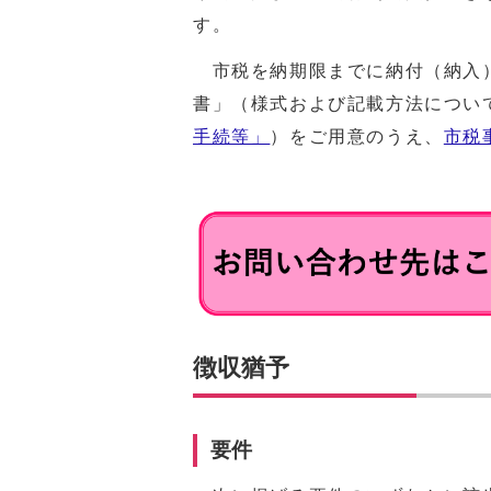
す。
市税を納期限までに納付（納入）
書」（様式および記載方法につい
手続等」
）をご用意のうえ、
市税
徴収猶予
要件