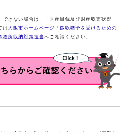
できない場合は、「財産目録及び財産収支状況
ては
大阪市ホームページ「徴収猶予を受けるための
事務所収納対策担当
へご相談ください。