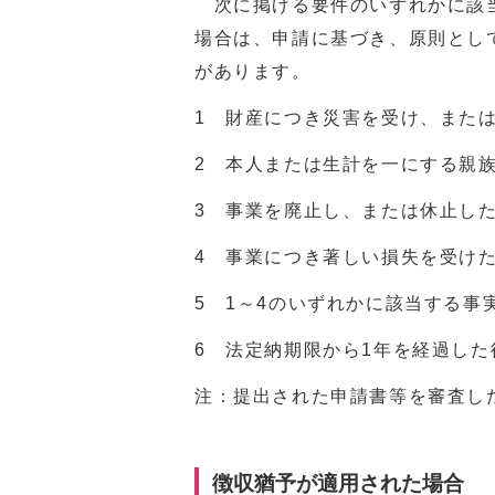
次に掲げる要件のいずれかに該当
場合は、申請に基づき、原則とし
があります。
1 財産につき災害を受け、また
2 本人または生計を一にする親
3 事業を廃止し、または休止し
4 事業につき著しい損失を受け
5 1～4のいずれかに該当する事
6 法定納期限から1年を経過し
注：提出された申請書等を審査し
徴収猶予が適用された場合