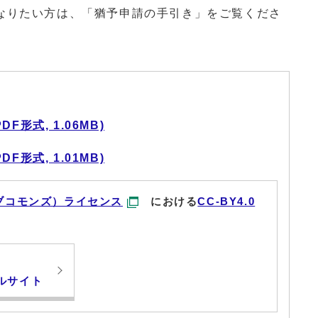
りたい方は、「猶予申請の手引き」をご覧くださ
形式, 1.06MB)
形式, 1.01MB)
ブコモンズ）ライセンス
における
CC-BY4.0
ルサイト