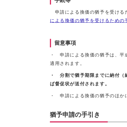
手続等
申請による換価の猶予を受ける
による換価の猶予を受けるための
留意事項
・ 申請による換価の猶予は、平成
適用されます。
・ 分割で猶予期限までに納付（
ば督促状が送付されます。
・ 申請による換価の猶予のほか
猶予申請の手引き