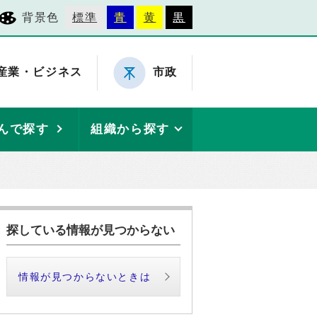
背景色
標準
青
黄
黒
産業・ビジネス
市政
んで探す
組織から探す
探している情報が見つからない
情報が見つからないときは