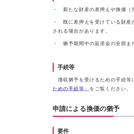
・ 新たな財産の差押えや換価（
・ 既に差押えを受けている財産
される場合があります。
・ 猶予期間中の延滞金の全部ま
手続等
徴収猶予を受けるための手続等
ための手続等」
をご覧ください。
申請による換価の猶予
要件