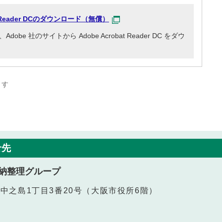
at Reader DCのダウンロード（無償）
e 社のサイトから Adobe Acrobat Reader DC をダウ
ます
せ先
納整理グループ
北区中之島1丁目3番20号（大阪市役所6階）