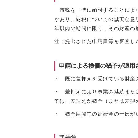
市税を一時に納付することにより
があり、納税についての誠実な意
年以内の期間に限り、その財産の
注：提出された申請書等を審査し
申請による換価の猶予が適用
・ 既に差押えを受けている財産
・ 差押えにより事業の継続また
ては、差押えが猶予（または差押
・ 猶予期間中の延滞金の一部が