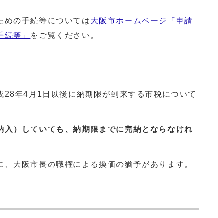
ための手続等については
大阪市ホームページ「申請
手続等」
をご覧ください。
28年4月1日以後に納期限が到来する市税について
納入）していても、納期限までに完納とならなけれ
に、大阪市長の職権による換価の猶予があります。