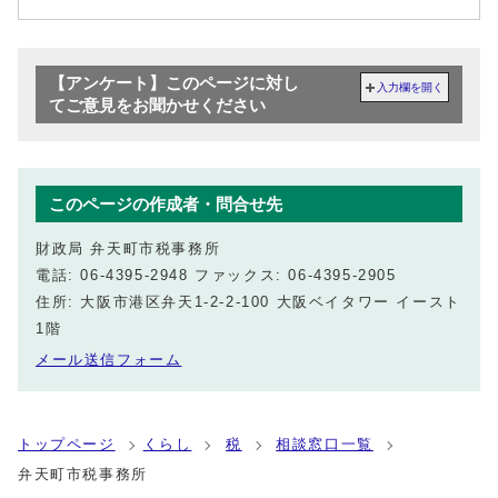
【アンケート】このページに対し
入力欄を開く
てご意見をお聞かせください
このページの作成者・問合せ先
財政局 弁天町市税事務所
電話: 06-4395-2948 ファックス: 06-4395-2905
住所: 大阪市港区弁天1-2-2-100 大阪ベイタワー イースト
1階
メール送信フォーム
トップページ
くらし
税
相談窓口一覧
弁天町市税事務所