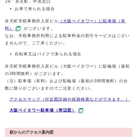
JR「弁天町」中央北口
お車で来られる場合
弁天町市税事務所入居ビル
（大阪ベイタワー）に駐車場（有
料）
がございます。
なお、市税事務所利用による駐車料金の割引サービスはござい
ませんので、ご了承ください。
自転車又はバイクで来られる場合
弁天町市税事務所入居ビル（大阪ベイタワー）に駐輪場（最初
の3時間無料）がございます。
（注）駐車場（有料）および駐輪場（最初の3時間無料）の台
数に限りがございますのでご注意ください。
アクセスマップ（付近図詳細や経路検索などができます。）
大阪ベイタワー駐車場（周辺図）
駅からのアクセス案内図