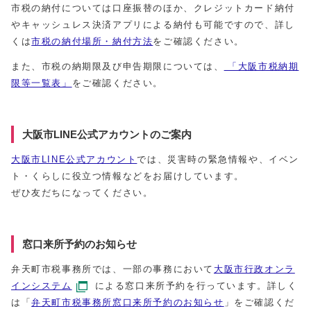
市税の納付については口座振替のほか、クレジットカード納付
やキャッシュレス決済アプリによる納付も可能ですので、詳し
くは
市税の納付場所・納付方法
をご確認ください。
また、市税の納期限及び申告期限については、
「大阪市税納期
限等一覧表」
をご確認ください。
大阪市LINE公式アカウントのご案内
大阪市LINE公式アカウント
では、災害時の緊急情報や、イベン
ト・くらしに役立つ情報などをお届けしています。
ぜひ友だちになってください。
窓口来所予約のお知らせ
弁天町市税事務所では、一部の事務において
大阪市行政オンラ
インシステム
による窓口来所予約を行っています。詳しく
は「
弁天町市税事務所窓口来所予約のお知らせ
」をご確認くだ