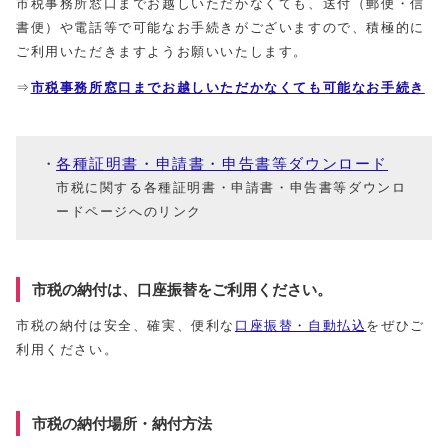
市税事務所窓口までお越しいただかなくても、送付（郵便・信
書便）や電話等で可能なお手続きがございますので、積極的に
ご利用いただきますようお願いいたします。
⇒
市税事務所窓口までお越しいただかなくても可能なお手続き
各種証明書・申請書・申告書等ダウンロード
市税に関する各種証明書・申請書・申告書等ダウンロ
ードページへのリンク
市税の納付は、口座振替をご利用ください。
市税の納付は安全、確実、便利な
口座振替・自動払込
をぜひご
利用ください。
市税の納付場所・納付方法