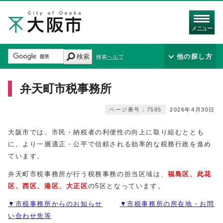
メニュー
検索
他の探し方
検索ヘルプ
弁天町市税事務所
ページ番号：7585
2026年4月30日
大阪市では、市民・納税者の利便性の向上に取り組むととも
に、より一層適正・公平で信頼される効率的な税務行政を進め
ています。
弁天町市税事務所が行う税務事務の担当区域は、
福島区、此花
区、西区、港区、大正区
の5区となっています。
▼市税事務所からのお知らせ
▼市税事務所の所在地・お問
い合わせ先等