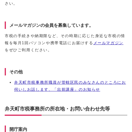
さい。
メールマガジンの会員を募集しています。
市税の手続きや納期限など、その時期に応じた身近な市税の情
報を毎月1回パソコンや携帯電話に
お届けする
メールマガジン
をぜひご利用ください。
その他
弁天町市税事務所職員が管轄区民のみなさんのところにお
伺いしお話します、「出前講座」のお知らせ
弁天町市税事務所の所在地・お問い合わせ先等
開庁案内