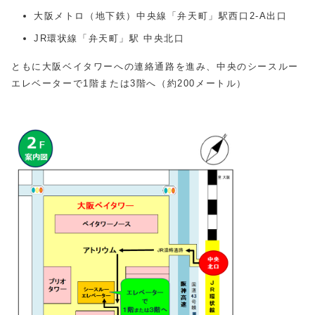
大阪メトロ（地下鉄）中央線「弁天町」駅西口2‐A出口
JR環状線「弁天町」駅 中央北口
ともに大阪ベイタワーへの連絡通路を進み、中央のシースルー
エレベーターで1階または3階へ（約200メートル）