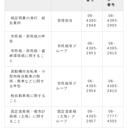
番号
06-
06-
税証明書の発行、総
管理担当
4395-
4395-
合案内
2948
2905
市民税・府民税の申
告
06-
06-
市民税等グ
4395-
4395-
市民税・府民税・森
ループ
2953
2810
林環境税に関するこ
と
原動機付自転車・小
型特殊自動車の取
得・廃車などに関す
06-
06-
市民税等グ
る申告
4395-
4395-
ループ
2954
2810
軽自動車税に関する
こと
固定資産税・都市計
固定資産税
06-
06-
画税（土地）に関す
（土地）グ
4395-
7777-
ること
ループ
2957
4505