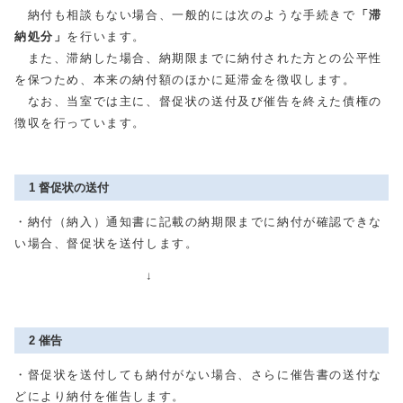
納付も相談もない場合、一般的には次のような手続きで
「滞
納処分」
を行います。
また、滞納した場合、納期限までに納付された方との公平性
を保つため、本来の納付額のほかに延滞金を徴収します。
なお、当室では主に、督促状の送付及び催告を終えた債権の
徴収を行っています。
1 督促状の送付
・納付（納入）通知書に記載の納期限までに納付が確認できな
い場合、督促状を送付します。
↓
2 催告
・督促状を送付しても納付がない場合、さらに催告書の送付な
どにより納付を催告します。