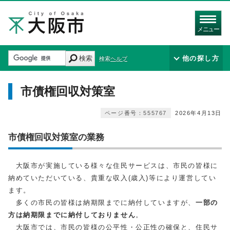
メニュー
検索
他の探し方
検索ヘルプ
市債権回収対策室
ページ番号：555767
2026年4月13日
市債権回収対策室の業務
大阪市が実施している様々な住民サービスは、市民の皆様に
納めていただいている、貴重な収入(歳入)等により運営してい
ます。
多くの市民の皆様は納期限までに納付していますが、
一部の
方は納期限までに納付しておりません
。
大阪市では、市民の皆様の公平性・公正性の確保と、住民サ