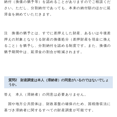
納付（換価の猶予等）を認めることがありますのでご相談くだ
さい。ただし、分割納付であっても、本来の納付額のほかに延
滞金を納めていただきます。
注 換価の猶予とは、すでに差押えした財産、あるいは今後差
押えの対象となりうる財産の換価処分（差押財産を現金に換え
ること）を猶予し、分割納付を認める制度です。また、換価の
猶予期間中は、延滞金の割合が軽減されます。
質問2 財産調査は本人（滞納者）の同意がいるのではないでしょ
うか。
答え 本人（滞納者）の同意は必要ありません。
国や地方公共団体は、財政基盤の確保のため、国税徴収法に
基づき滞納者に関するすべての財産調査が可能です。