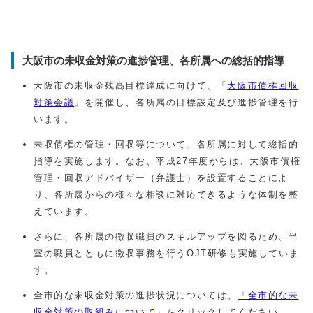
大阪市の未収金対策の進捗管理、各所属への総括的指導
大阪市の未収金残高目標達成に向けて、「
大阪市債権回収
対策会議
」を開催し、各所属の目標設定及び進捗管理を行
います。
未収債権の管理・回収等について、各所属に対して総括的
指導を実施します。なお、平成27年度からは、大阪市債権
管理・回収アドバイザー（弁護士）を設置することによ
り、各所属からの様々な相談に対応できるような体制を整
えています。
さらに、各所属の徴収職員のスキルアップを図るため、当
室の職員とともに徴収事務を行うOJT研修も実施していま
す。
全市的な未収金対策の進捗状況については、
「全市的な未
収金対策の取組みについて」
をクリックしてください。