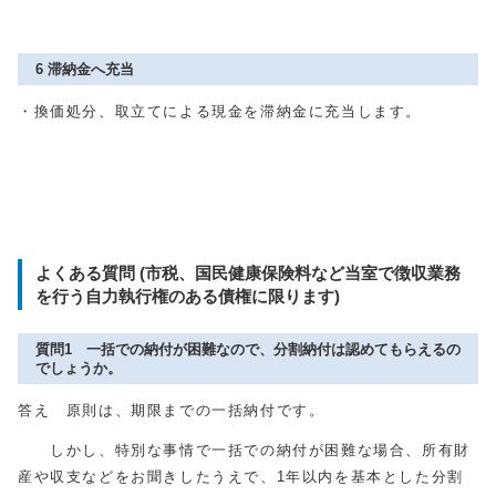
6 滞納金へ充当
・換価処分、取立てによる現金を滞納金に充当します。
よくある質問 (市税、国民健康保険料など当室で徴収業務
を行う自力執行権のある債権に限ります)
質問1 一括での納付が困難なので、分割納付は認めてもらえるの
でしょうか。
答え 原則は、期限までの一括納付です。
しかし、特別な事情で一括での納付が困難な場合、所有財
産や収支などをお聞きしたうえで、1年以内を基本とした分割