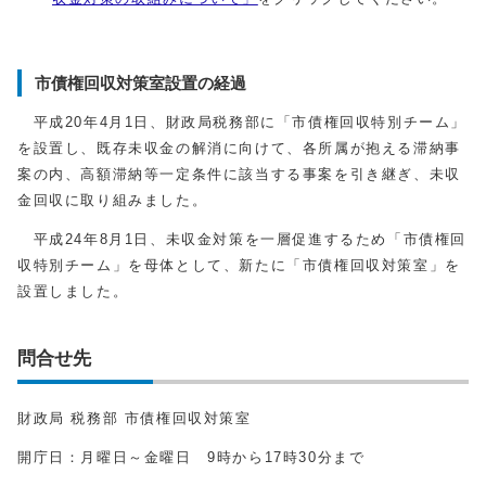
市債権回収対策室設置の経過
平成20年4月1日、財政局税務部に「市債権回収特別チーム」
を設置し、既存未収金の解消に向けて、各所属が抱える滞納事
案の内、高額滞納等一定条件に該当する事案を引き継ぎ、未収
金回収に取り組みました。
平成24年8月1日、未収金対策を一層促進するため「市債権回
収特別チーム」を母体として、新たに「市債権回収対策室」を
設置しました。
問合せ先
財政局 税務部 市債権回収対策室
開庁日：月曜日～金曜日 9時から17時30分まで