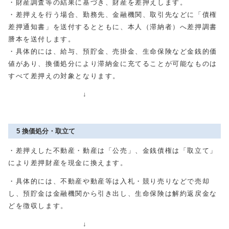
・財産調査等の結果に基づき、財産を差押えします。
・差押えを行う場合、勤務先、金融機関、取引先などに「債権
差押通知書」を送付するとともに、本人（滞納者）へ差押調書
謄本を送付します。
・具体的には、給与、預貯金、売掛金、生命保険など金銭的価
値があり、換価処分により滞納金に充てることが可能なものは
すべて差押えの対象となります。
↓
5 換価処分・取立て
・差押えした不動産・動産は「公売」、金銭債権は「取立て」
により差押財産を現金に換えます。
・具体的には、不動産や動産等は入札・競り売りなどで売却
し、預貯金は金融機関から引き出し、生命保険は解約返戻金な
どを徴収します。
↓