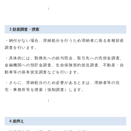
↓
3 財産調査・捜索
・納付がない場合、滞納処分を行うため滞納者に係る各種財産
調査を行います。
・具体的には、勤務先への給与照会、取引先への売掛金調査、
金融機関への預貯金調査、生命保険契約状況調査、不動産・自
動車等の保有状況調査などを行います。
・さらに、滞納処分のため必要があるときは、滞納者等の住
宅・事務所等を捜索（強制調査）します。
↓
4 差押え