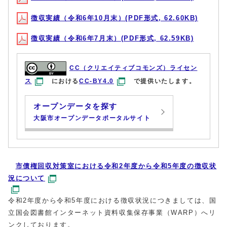
徴収実績（令和6年10月末）(PDF形式, 62.60KB)
徴収実績（令和6年7月末）(PDF形式, 62.59KB)
CC（クリエイティブコモンズ）ライセン
ス
における
CC-BY4.0
で提供いたします。
オープンデータを探す
大阪市オープンデータポータルサイト
市債権回収対策室における令和2年度から令和5年度の徴収状
況について
令和2年度から令和5年度における徴収状況につきましては、国
立国会図書館インターネット資料収集保存事業（WARP）へリ
ンクしております。