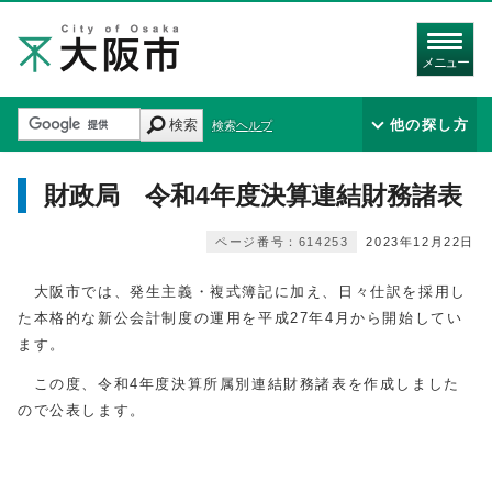
メニュー
検索
他の探し方
検索ヘルプ
財政局 令和4年度決算連結財務諸表
ページ番号：614253
2023年12月22日
大阪市では、発生主義・複式簿記に加え、日々仕訳を採用し
た本格的な新公会計制度の運用を平成27年4月から開始してい
ます。
この度、令和4年度決算所属別連結財務諸表を作成しました
ので公表します。