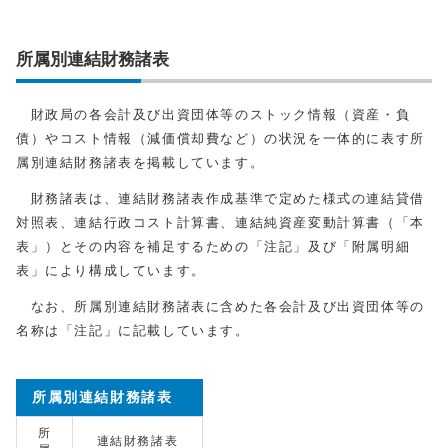
所属別連結財務諸表
財政局の各会計及び出資団体等のストック情報（資産・負
債）やコスト情報（減価償却費など）の状況を一体的に表す所
属別連結財務諸表を掲載しています。
財務諸表は、連結財務諸表作成基準で定めた様式の連結貸借
対照表、連結行政コスト計算書、連結純資産変動計算書（「本
表」）とその内容を補足するための「注記」及び「附属明細
表」により構成しています。
なお、所属別連結財務諸表に含めた各会計及び出資団体等の
名称は「注記」に記載しています。
所属別連結財務諸表
所
連結財務諸表