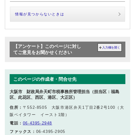
情報が見つからないときは
【アンケート】このページに対し
入力欄を開く
てご意見をお聞かせください
このページの作成者・問合せ先
大阪市 財政局弁天町市税事務所管理担当（担当区：福島
区、此花区、西区、港区、大正区）
住所：
〒552-8505 大阪市港区弁天1丁目2番2号100（大
阪ベイタワー イースト1階）
電話：
06-4395-2948
ファックス：
06-4395-2905