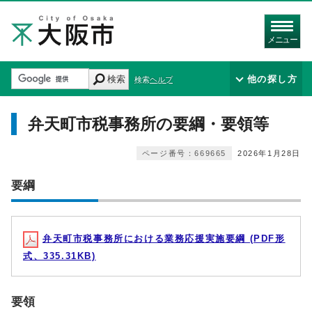
メニュー
検索
他の探し方
検索ヘルプ
弁天町市税事務所の要綱・要領等
ページ番号：669665
2026年1月28日
要綱
弁天町市税事務所における業務応援実施要綱 (PDF形
式、335.31KB)
要領