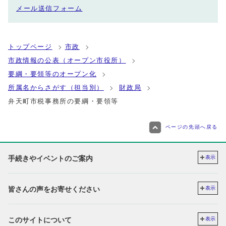
メール送信フォーム
トップページ
市政
市政情報の公表（オープン市役所）
要綱・要領等のオープン化
所属名からさがす（担当別）
財政局
弁天町市税事務所の要綱・要領等
ページの先頭へ戻る
手続きやイベントのご案内
表示
皆さんの声をお寄せください
表示
このサイトについて
表示