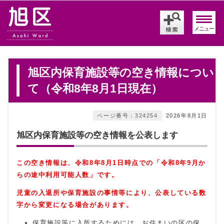
メニュー
旭区内保育施設等の空き情報につい
て（令和8年8月1日現在）
ページ番号：324254
2026年8月1日
旭区内保育施設等の空き情報を公表します
この空き情報は、令和8
年8
月1日時点での「令和8年9
月
か
らの途中利用可能人数」です。
児童の入退所や保育施設の事情等により、公表している数
字から変更になる場合があります。
保育施設等に入所するためには、お住まいの区の保