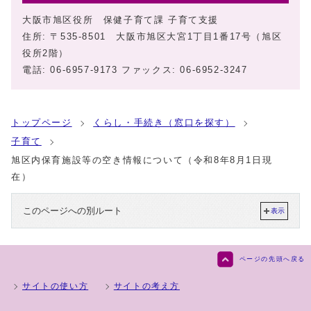
大阪市旭区役所 保健子育て課 子育て支援
住所: 〒535-8501 大阪市旭区大宮1丁目1番17号（旭区
役所2階）
電話: 06-6957-9173 ファックス: 06-6952-3247
トップページ
くらし・手続き（窓口を探す）
子育て
旭区内保育施設等の空き情報について（令和8年8月1日現
在）
このページへの別ルート
表示
ページの先頭へ戻る
サイトの使い方
サイトの考え方