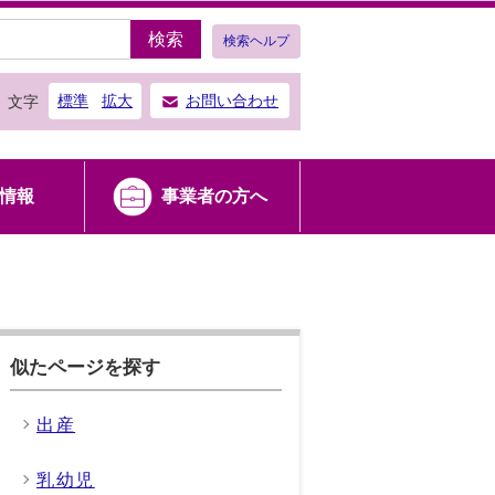
検索
検索ヘルプ
標準
拡大
お問い合わせ
文字
情報
事業者の方へ
似たページを探す
出産
乳幼児