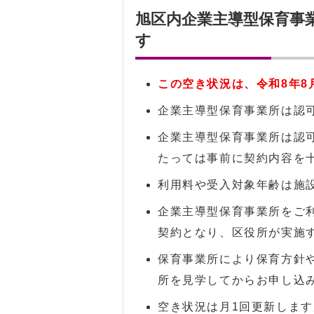
旭区内企業主導型保育事
す
この空き状況は、令和8年8
企業主導型保育事業所は認
企業主導型保育事業所は認
たっては事前に契約内容を
利用料や受入対象年齢は施
企業主導型保育事業所をご
契約となり、区役所が実施
保育事業所により保育方針
所を見学してからお申し込
空き状況は月1回更新しま