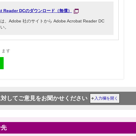
obat Reader DCのダウンロード（無償）
be 社のサイトから Adobe Acrobat Reader DC
さい。
きます
に対してご意見をお聞かせください
入力欄を開く
せ先