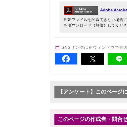
Adobe Acr
PDFファイルを閲覧できない場合には、Ado
をダウンロード（無償）してくだ
SNSリンクは別ウィンドウで開
【アンケート】このページ
このページの作成者・問合