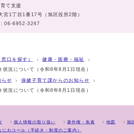
子育て支援
旭区大宮1丁目1番17号（旭区役所2階）
 06-6952-3247
（窓口を探す）
健康・医療・福祉
状況について（令和8年8月1日現在）
知らせ
保健子育て課からのお知らせ
状況について（令和8年8月1日現在）
方
個人情報の取り扱い
著作権・免責
地図
旭
なにわコール（手続き・制度のご案内）