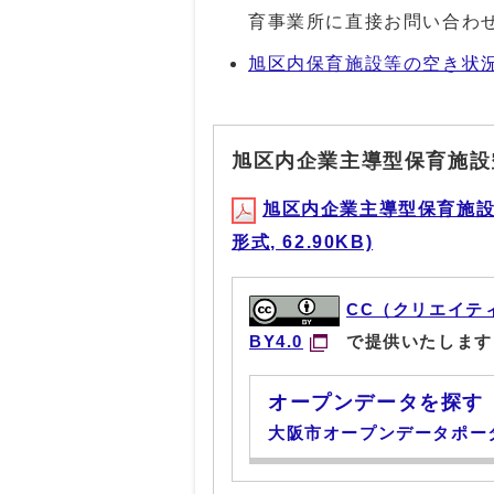
育事業所に直接お問い合わ
旭区内保育施設等の空き状況
旭区内企業主導型保育施設
旭区内企業主導型保育施設
形式, 62.90KB)
CC（クリエイテ
BY4.0
で提供いたします
オープンデータを探す
大阪市オープンデータポー