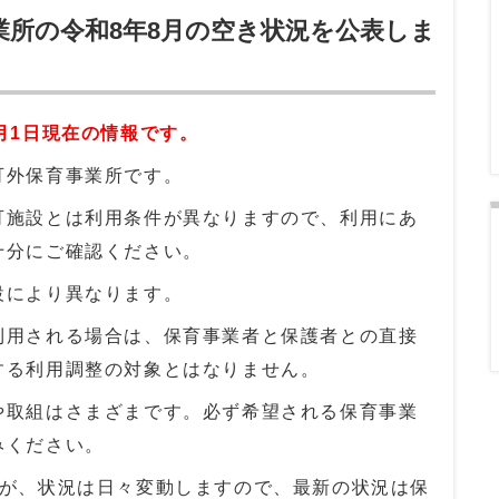
業所の令和8年8月の空き状況を公表しま
月
1日現在の情報です。
可外保育事業所です。
可施設とは利用条件が異なりますので、利用にあ
十分にご確認ください。
設により異なります。
利用される場合は、保育事業者と保護者との直接
する利用調整の対象とはなりません。
や取組はさまざまです。必ず希望される保育事業
みください。
すが、状況は日々変動しますので、最新の状況は保