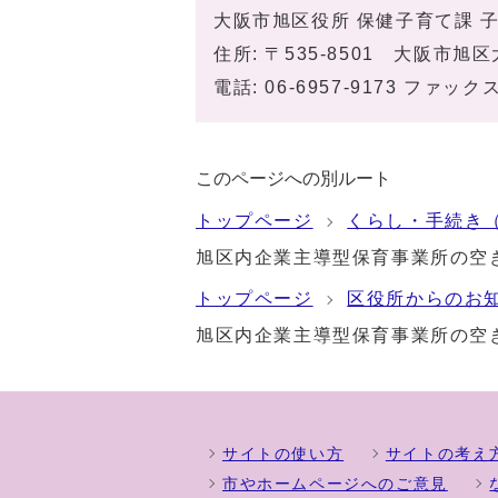
大阪市旭区役所 保健子育て課 
住所: 〒535-8501 大阪市
電話: 06-6957-9173 ファックス:
このページへの別ルート
トップページ
くらし・手続き
旭区内企業主導型保育事業所の空き
トップページ
区役所からのお
旭区内企業主導型保育事業所の空き
サイトの使い方
サイトの考え
市やホームページへのご意見