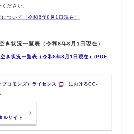
せください。
について（令和8年8月1日現在）
空き状況一覧表（令和8年8月1日現在）
空き状況一覧表（令和8年8月1日現在）(PDF
ィブコモンズ）ライセンス
における
CC-
。
タルサイト