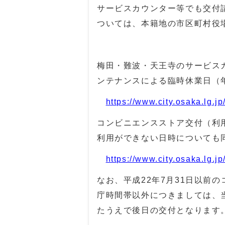
サービスカウンター等でも交付
ついては、本籍地の市区町村役
梅田・難波・天王寺のサービス
ンテナンスによる臨時休業日（
https://www.city.osaka.lg.
コンビニエンスストア交付（利
利用ができない日時についても
https://www.city.osaka.lg.
なお、平成
22
年
7
月
31
日以前の
庁時間帯以外につきましては、
たうえで後日の交付となります