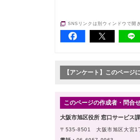
SNSリンクは別ウィンドウで開
【アンケート】このページ
このページの作成者・問合
大阪市旭区役所 窓口サービス
〒535-8501 大阪市旭区大宮