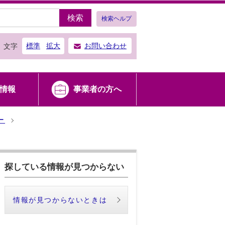
検索
検索ヘルプ
標準
拡大
お問い合わせ
文字
情報
事業者の方へ
ー
探している情報が見つからない
情報が見つからないときは