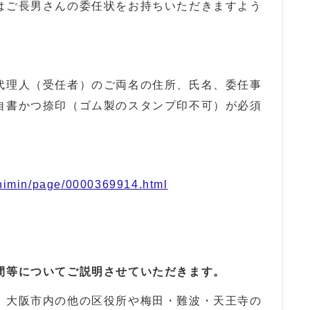
はご長男さんの委任状をお持ちいただきますよう
代理人（受任者）のご両名の住所、氏名、委任事
自書かつ捺印（ゴム製のスタンプ印不可）が必須
/shimin/page/0000369914.html
間等についてご説明させていただきます。
、大阪市内の他の区役所や梅田・難波・天王寺の