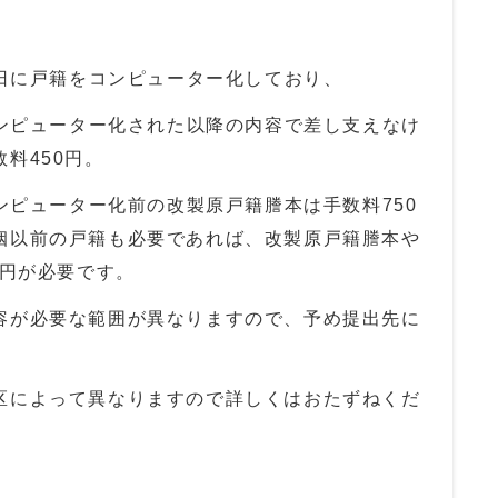
日に戸籍をコンピューター化しており、
ンピューター化された以降の内容で差し支えなけ
数料
450
円。
ンピューター化前の改製原戸籍謄本は手数料
750
姻以前の戸籍も必要であれば、改製原戸籍謄本や
円が必要です。
容が必要な範囲が異なりますので、予め提出先に
区によって異なりますので詳しくはおたずねくだ