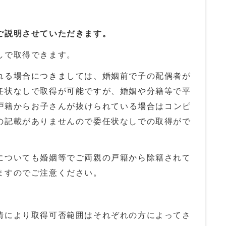
ご説明させていただきます。
しで取得できます。
れる場合につきましては、婚姻前で子の配偶者が
任状なしで取得が可能ですが、婚姻や分籍等で平
戸籍からお子さんが抜けられている場合はコンピ
の記載がありませんので委任状なしでの取得がで
についても婚姻等でご両親の戸籍から除籍されて
ますのでご注意ください。
情により取得可否範囲はそれぞれの方によってさ