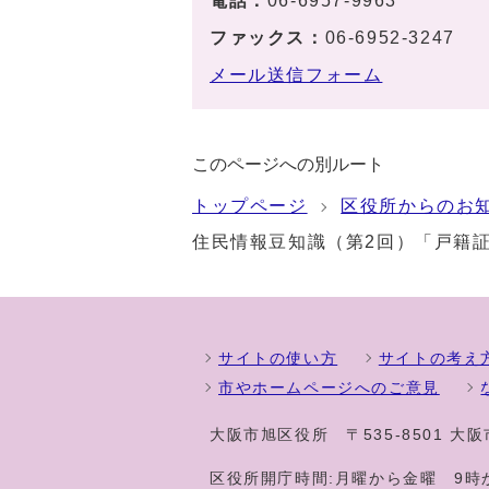
電話：
06-6957-9963
ファックス：
06-6952-3247
メール送信フォーム
このページへの別ルート
トップページ
区役所からのお
住民情報豆知識（第2回）「戸籍
サイトの使い方
サイトの考え
市やホームページへのご意見
大阪市旭区役所
〒535-8501 
区役所開庁時間:月曜から金曜 9時