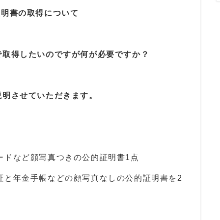
証明書の取得について
で取得したいのですが何が必要ですか？
説明させていただきます。
ードなど顔写真つきの公的証明書
1
点
証と年金手帳などの顔写真なしの公的証明書を
2