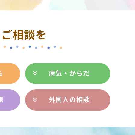
にご
相談
を
も
病気
・からだ
keyboard_double_arrow_down
親
外国人
の
相談
keyboard_double_arrow_down