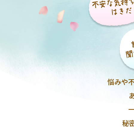
悩
みや
秘