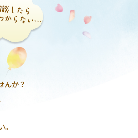
せんか？
、
。
い。