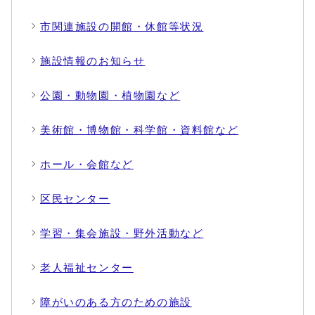
市関連施設の開館・休館等状況
施設情報のお知らせ
公園・動物園・植物園など
美術館・博物館・科学館・資料館など
ホール・会館など
区民センター
学習・集会施設・野外活動など
老人福祉センター
障がいのある方のための施設