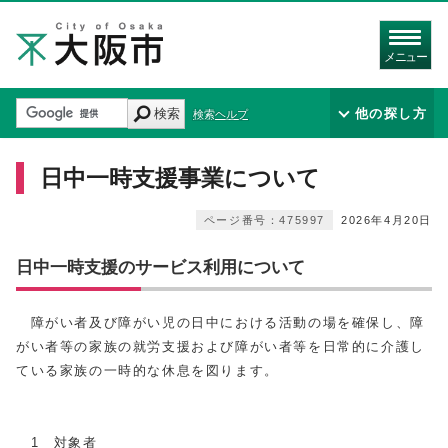
メニュー
検索
他の探し方
検索ヘルプ
日中一時支援事業について
ページ番号：475997
2026年4月20日
日中一時支援のサービス利用について
障がい者及び障がい児の日中における活動の場を確保し、障
がい者等の家族の就労支援および障がい者等を日常的に介護し
ている家族の一時的な休息を図ります。
1 対象者