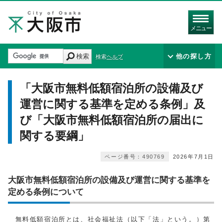
メニュー
検索
他の探し方
検索ヘルプ
「大阪市無料低額宿泊所の設備及び
運営に関する基準を定める条例」及
び「大阪市無料低額宿泊所の届出に
関する要綱」
ページ番号：490769
2026年7月1日
大阪市無料低額宿泊所の設備及び運営に関する基準を
定める条例について
無料低額宿泊所とは、社会福祉法（以下「法」という。）第