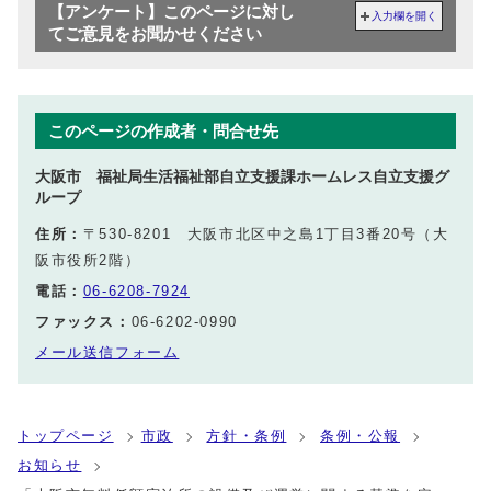
【アンケート】このページに対し
入力欄を開く
てご意見をお聞かせください
このページの作成者・問合せ先
大阪市 福祉局生活福祉部自立支援課ホームレス自立支援グ
ループ
住所：
〒530-8201 大阪市北区中之島1丁目3番20号（大
阪市役所2階）
電話：
06-6208-7924
ファックス：
06-6202-0990
メール送信フォーム
トップページ
市政
方針・条例
条例・公報
お知らせ