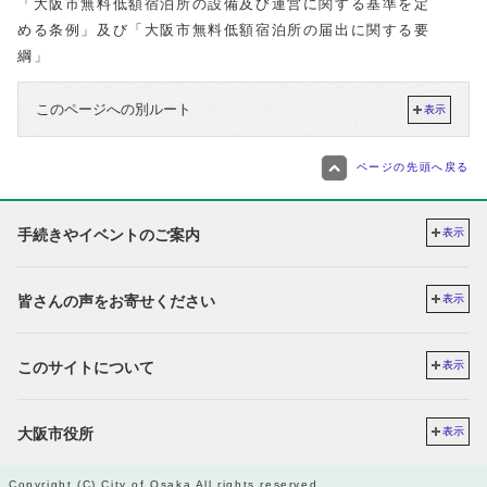
「大阪市無料低額宿泊所の設備及び運営に関する基準を定
める条例」及び「大阪市無料低額宿泊所の届出に関する要
綱」
このページへの別ルート
表示
ページの先頭へ戻る
手続きやイベントのご案内
表示
皆さんの声をお寄せください
表示
このサイトについて
表示
大阪市役所
表示
Copyright (C) City of Osaka All rights reserved.