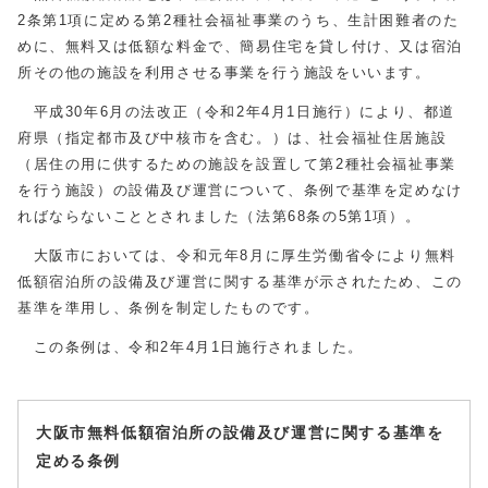
2条第1項に定める第2種社会福祉事業のうち、生計困難者のた
めに、無料又は低額な料金で、簡易住宅を貸し付け、又は宿泊
所その他の施設を利用させる事業を行う施設をいいます。
平成30年6月の法改正（令和2年4月1日施行）により、都道
府県（指定都市及び中核市を含む。）は、社会福祉住居施設
（居住の用に供するための施設を設置して第2種社会福祉事業
を行う施設）の設備及び運営について、条例で基準を定めなけ
ればならないこととされました（法第68条の5第1項）。
大阪市においては、令和元年8月に厚生労働省令により無料
低額宿泊所の設備及び運営に関する基準が示されたため、この
基準を準用し、条例を制定したものです。
この条例は、令和2年4月1日施行されました。
大阪市無料低額宿泊所の設備及び運営に関する基準を
定める条例