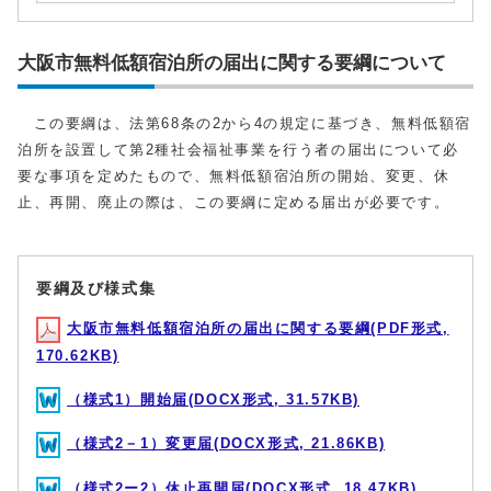
大阪市無料低額宿泊所の届出に関する要綱について
この要綱は、法第68条の2から4の規定に基づき、無料低額宿
泊所を設置して第2種社会福祉事業を行う者の届出について必
要な事項を定めたもので、無料低額宿泊所の開始、変更、休
止、再開、廃止の際は、この要綱に定める届出が必要です。
要綱及び様式集
大阪市無料低額宿泊所の届出に関する要綱(PDF形式,
170.62KB)
（様式1）開始届(DOCX形式, 31.57KB)
（様式2－1）変更届(DOCX形式, 21.86KB)
（様式2ー2）休止再開届(DOCX形式, 18.47KB)