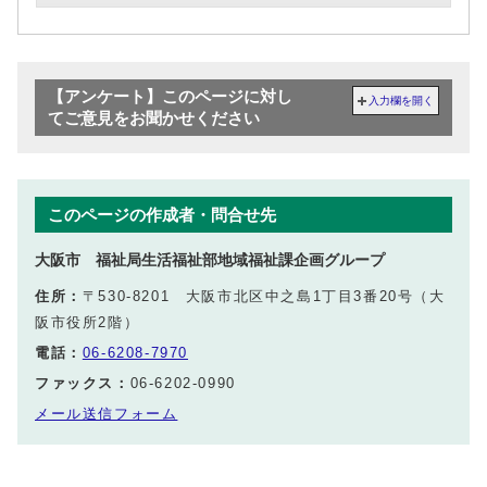
【アンケート】このページに対し
入力欄を開く
てご意見をお聞かせください
このページの作成者・問合せ先
大阪市 福祉局生活福祉部地域福祉課企画グループ
住所：
〒530-8201 大阪市北区中之島1丁目3番20号（大
阪市役所2階）
電話：
06-6208-7970
ファックス：
06-6202-0990
メール送信フォーム