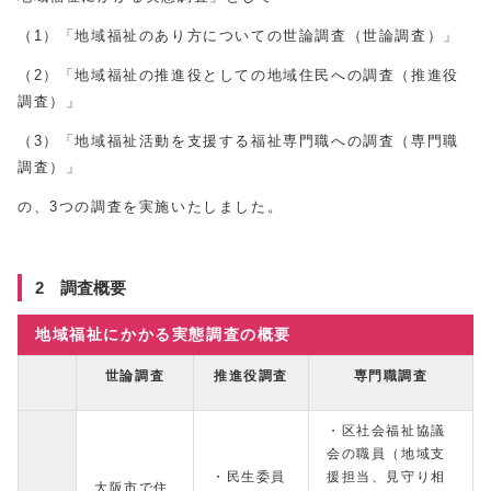
（1）「地域福祉のあり方についての世論調査（世論調査）」
（2）「地域福祉の推進役としての地域住民への調査（推進役
調査）」
（3）「地域福祉活動を支援する福祉専門職への調査（専門職
調査）」
の、3つの調査を実施いたしました。
2 調査概要
地域福祉にかかる実態調査の概要
世論調査
推進役調査
専門職調査
・区社会福祉協議
会の職員（地域支
・民生委員
援担当、見守り相
大阪市で住