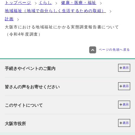
トップページ
くらし
健康・医療・福祉
地域福祉（地域で自分らしく生活するための取組）
計画
大阪市における地域福祉にかかる実態調査報告書について
（令和4年度調査）
ページの先頭へ戻る
手続きやイベントのご案内
表示
皆さんの声をお寄せください
表示
このサイトについて
表示
大阪市役所
表示