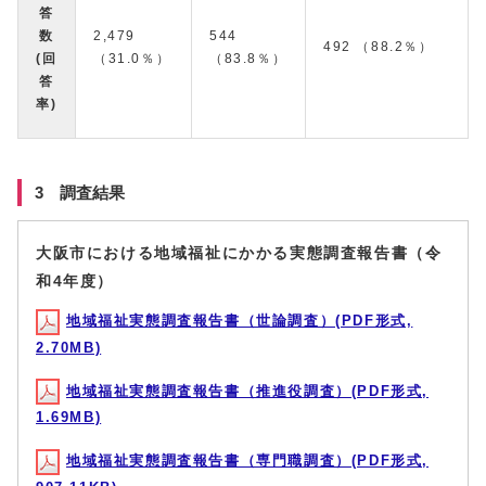
答
数
2,479
544
492 （88.2％）
(回
（31.0％）
（83.8％）
答
率)
3 調査結果
大阪市における地域福祉にかかる実態調査報告書（令
和4年度）
地域福祉実態調査報告書（世論調査）(PDF形式,
2.70MB)
地域福祉実態調査報告書（推進役調査）(PDF形式,
1.69MB)
地域福祉実態調査報告書（専門職調査）(PDF形式,