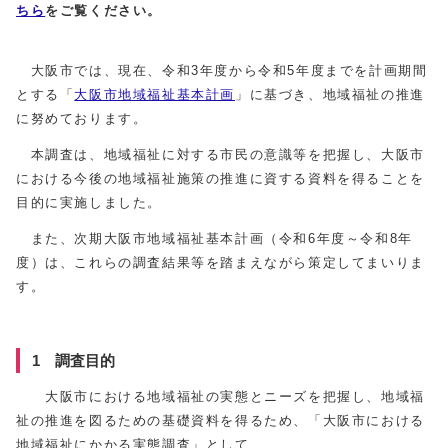
ちら
をご覧ください。
大阪市では、現在、令和3年度から令和5年度までを計画期間
とする「
大阪市地域福祉基本計画
」に基づき、地域福祉の推進
に努めております。
本調査は、地域福祉に対する市民の意識等を把握し、大阪市
における今後の地域福祉施策の推進に資する資料を得ることを
目的に実施しました。
また、次期大阪市地域福祉基本計画（令和6年度～令和8年
度）は、これらの調査結果等を踏まえながら策定してまいりま
す。
1 調査目的
大阪市における地域福祉の実態とニーズを把握し、地域福
祉の推進を図るための基礎資料を得るため、「大阪市における
地域福祉にかかる実態調査」として