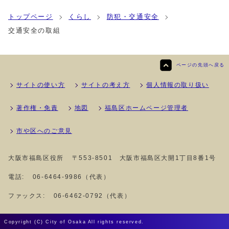
トップページ
くらし
防犯・交通安全
交通安全の取組
ページの先頭へ戻る
サイトの使い方
サイトの考え方
個人情報の取り扱い
著作権・免責
地図
福島区ホームページ管理者
市や区へのご意見
大阪市福島区役所
〒553-8501 大阪市福島区大開1丁目8番1号
電話:
06-6464-9986（代表）
ファックス:
06-6462-0792（代表）
Copyright (C) City of Osaka All rights reserved.