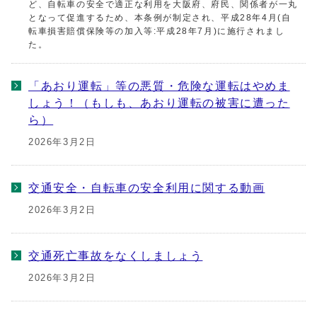
ど、自転車の安全で適正な利用を大阪府、府民、関係者が一丸
となって促進するため、本条例が制定され、平成28年4月(自
転車損害賠償保険等の加入等:平成28年7月)に施行されまし
た。
「あおり運転」等の悪質・危険な運転はやめま
しょう！（もしも、あおり運転の被害に遭った
ら）
2026年3月2日
交通安全・自転車の安全利用に関する動画
2026年3月2日
交通死亡事故をなくしましょう
2026年3月2日