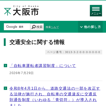
メニュー
検索
他の探し方
検索ヘルプ
交通安全に関する情報
ページ番号：3013-3-2-0-0-0-0-0-0-0
「自転車運転者講習制度」について
2026年7月29日
令和8年4月1日から、道路交通法の一部を改正す
る法律が施行され、自転車の交通違反に交通反
則通告制度（いわゆる「青切符」）が導入され
ました。