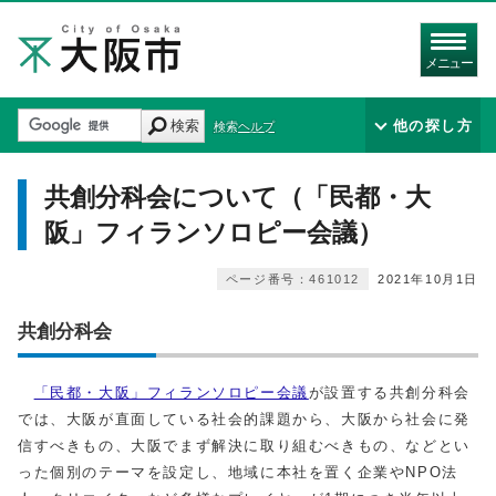
メニュー
検索
他の探し方
検索ヘルプ
共創分科会について（「民都・大
阪」フィランソロピー会議）
ページ番号：461012
2021年10月1日
共創分科会
「民都・大阪」フィランソロピー会議
が設置する共創分科会
では、大阪が直面している社会的課題から、大阪から社会に発
信すべきもの、大阪でまず解決に取り組むべきもの、などとい
った個別のテーマを設定し、地域に本社を置く企業やNPO法