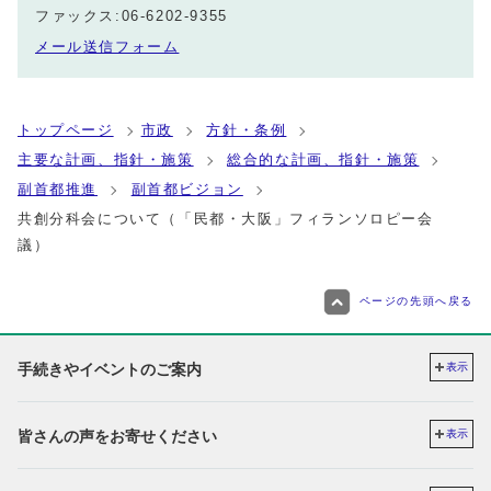
ファックス:06-6202-9355
メール送信フォーム
トップページ
市政
方針・条例
主要な計画、指針・施策
総合的な計画、指針・施策
副首都推進
副首都ビジョン
共創分科会について（「民都・大阪」フィランソロピー会
議）
ページの先頭へ戻る
手続きやイベントのご案内
表示
皆さんの声をお寄せください
表示