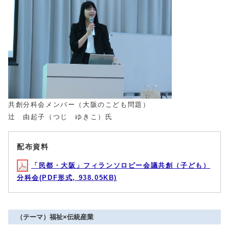
共創分科会メンバー（大阪のこども問題）
辻 由起子（つじ ゆきこ）氏
配布資料
「民都・大阪」フィランソロピー会議共創（子ども）
分科会(PDF形式, 938.05KB)
（テーマ）福祉×伝統産業