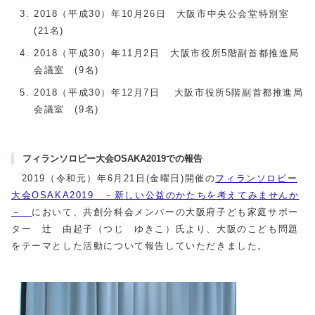
2018（平成30）年10月26日 大阪市中央公会堂特別室
(21名)
2018（平成30）年11月2日 大阪市役所5階副首都推進局
会議室 (9名)
2018（平成30）年12月7日 大阪市役所5階副首都推進局
会議室 (9名)
フィランソロピー大会OSAKA2019での報告
2019（令和元）年6月21日(金曜日)開催の
フィランソロピー
大会OSAKA2019 －新しい公益のかたちを考えてみませんか
－
において、共創分科会メンバーの大阪府子ども家庭サポー
ター 辻 由起子（つじ ゆきこ）氏より、大阪のこども問題
をテーマとした活動について報告していただきました。