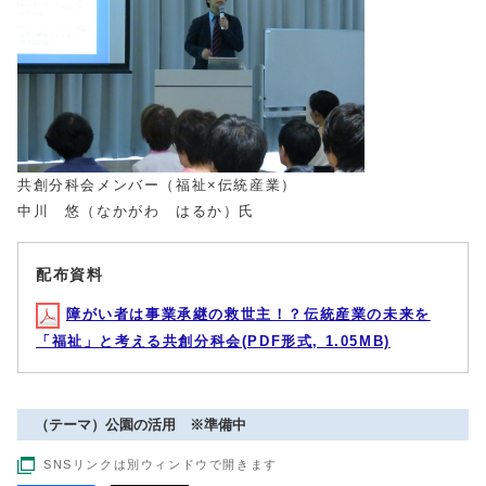
共創分科会メンバー（福祉×伝統産業）
中川 悠（なかがわ はるか）氏
配布資料
障がい者は事業承継の救世主！？伝統産業の未来を
「福祉」と考える共創分科会(PDF形式, 1.05MB)
（テーマ）公園の活用 ※準備中
SNSリンクは別ウィンドウで開きます