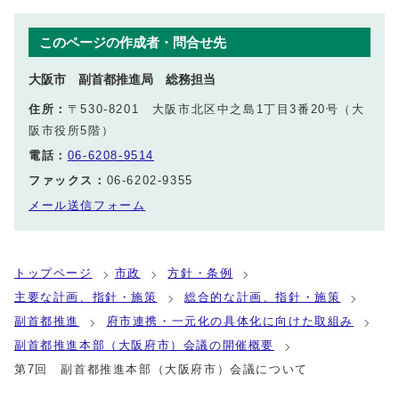
このページの作成者・問合せ先
大阪市 副首都推進局 総務担当
住所：
〒530-8201 大阪市北区中之島1丁目3番20号（大
阪市役所5階）
電話：
06-6208-9514
ファックス：
06-6202-9355
メール送信フォーム
トップページ
市政
方針・条例
主要な計画、指針・施策
総合的な計画、指針・施策
副首都推進
府市連携・一元化の具体化に向けた取組み
副首都推進本部（大阪府市）会議の開催概要
第7回 副首都推進本部（大阪府市）会議について