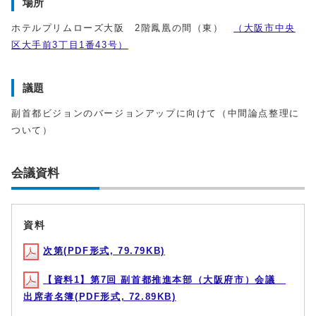
場所
ホテルプリムローズ大阪 2階鳳凰の間（東）
（大阪市中央
区大手前3丁目1番43号）
議題
副首都ビジョンのバージョンアップに向けて（中間論点整理に
ついて）
会議資料
資料
次第(PDF形式, 79.79KB)
【資料1】第7回 副首都推進本部（大阪府市）会議
出席者名簿(PDF形式, 72.89KB)