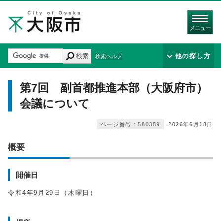
メニュー
検索
他の探し方
検索ヘルプ
第7回 副首都推進本部（大阪府市）
会議について
ページ番号：580359
2026年6月18日
概要
開催日
令和4年9月29日（木曜日）