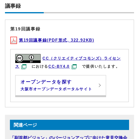
議事録
第19回議事録
第19回議事録(PDF形式, 322.92KB)
CC（クリエイティブコモンズ）ライセン
ス
における
CC-BY4.0
で提供いたします。
オープンデータを探す
大阪市オープンデータポータルサイト
関連ページ
「副首都ビジョン」のバージョンアップに向けた意見交換会