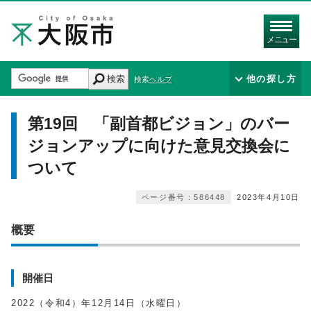
メニュー
検索
他の探し方
検索ヘルプ
第19回 「副首都ビジョン」のバー
ジョンアップに向けた意見交換会に
ついて
ページ番号：586448
2023年4月10日
概要
開催日
2022（令和4）年12月14日（水曜日）