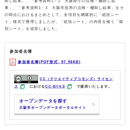
卸し結果」、「参考資料1－2 大阪府庁の点検・棚卸し結
果」、「参考資料1－3 大阪市役所の点検・棚卸し結果」をそ
の時点におけるまとめとして、全項目を網羅的に「総括シー
ト」様式で整理しましたが、「総括シート」の内容を補う「個
別シート」を追加しました。
参加者名簿
参加者名簿(PDF形式, 97.98KB)
CC（クリエイティブコモンズ）ライセン
ス
における
CC-BY4.0
で提供いたします。
オープンデータを探す
大阪市オープンデータポータルサイト