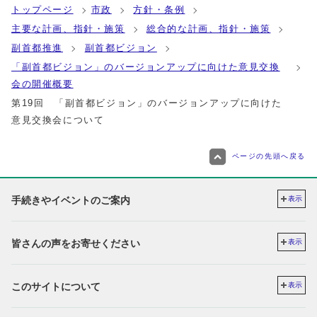
トップページ
市政
方針・条例
主要な計画、指針・施策
総合的な計画、指針・施策
副首都推進
副首都ビジョン
「副首都ビジョン」のバージョンアップに向けた意見交換
会の開催概要
第19回 「副首都ビジョン」のバージョンアップに向けた
意見交換会について
ページの先頭へ戻る
手続きやイベントのご案内
表示
皆さんの声をお寄せください
表示
このサイトについて
表示