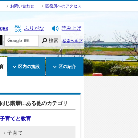
お問い合わせ
区役所へのアクセス
ages
ふりがな
読み上げ
検索
検索ヘルプ
育
区内の施設
区の紹介
同じ階層にある他のカテゴリ
子育てと教育
子育て