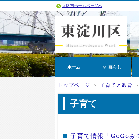
大阪市ホームページへ
ホーム
暮らし
トップページ
子育てと教育
子育て
子育て情報「GoGoみ