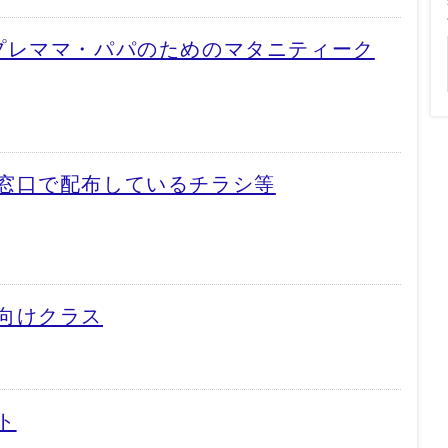
プレママ・パパのためのマタニティーク
窓口で配布しているチラシ等
向けクラス
ト