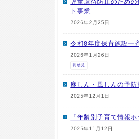
児童虐待防止のための
ト事業
2026年2月25日
令和8年度保育施設一
2026年1月26日
乳幼児
麻しん・風しんの予防
2025年12月1日
「年齢別子育て情報ホ
2025年11月12日