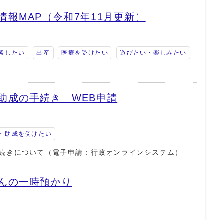
報MAP（令和7年11月更新）
談したい
出産
医療を受けたい
遊びたい・楽しみたい
助成の手続き WEB申請
・助成を受けたい
続きについて（電子申請：行政オンラインシステム）
んの一時預かり