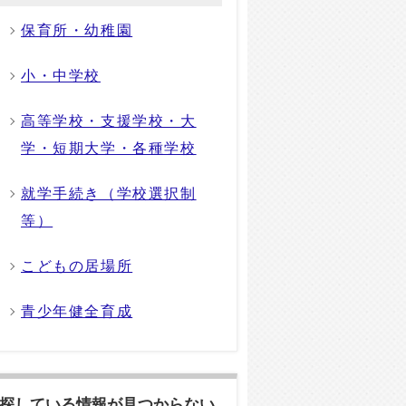
保育所・幼稚園
小・中学校
高等学校・支援学校・大
学・短期大学・各種学校
就学手続き（学校選択制
等）
こどもの居場所
青少年健全育成
探している情報が見つからない