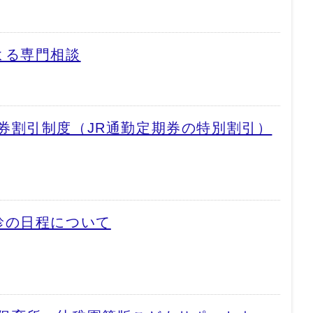
よる専門相談
券割引制度（JR通勤定期券の特別割引）
診の日程について