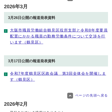
2026年3月
3月26日公開の報道発表資料
大阪市職員労働組合鶴見区役所支部と令和8年度要員
配置にかかる職員の勤務労働条件について交渉を行
います（鶴見区）
3月17日公開の報道発表資料
令和7年度鶴見区区政会議 第3回全体会を開催しま
す（鶴見区）
ページの先頭へ戻る
2026年2月