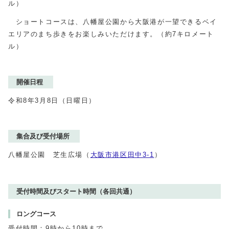
ル）
ショートコースは、八幡屋公園から大阪港が一望できるベイ
エリアのまち歩きをお楽しみいただけます。（約7キロメート
ル）
開催日程
令和8年3月8日（日曜日）
集合及び受付場所
八幡屋公園 芝生広場（
大阪市港区田中3-1
）
受付時間及びスタート時間（各回共通）
ロングコース
受付時間：9時から10時まで