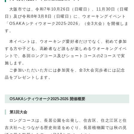
大阪市では、令和7年10月26日（日曜日）、11月30日（日曜
日）及び令和8年3月8日（日曜日）に、ウオーキングイベント
「OSAKAシティウオーク2025-2026」（全3大会）を開催しま
す。
本イベントは、ウオーキング愛好者だけでなく、初めて参加
する方や子ども、高齢者など誰もが楽しめるウオーキングイベ
ントで、各回ロングコース及びショートコースの2コースで実
施します。
ご参加いただいた方には参加賞を、全3大会完歩者には記念
品をプレゼントします。
OSAKAシティウオーク2025-2026 開催概要
第1回大会
ロングコースは、長居公園を出発し、住吉区、住之江区と住
吉大社へとつながる歴史街道をめぐり、長居植物園では秋の見