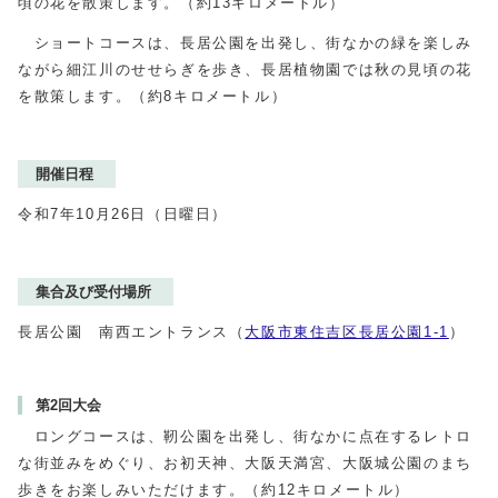
頃の花を散策します。（約13キロメートル）
ショートコースは、長居公園を出発し、街なかの緑を楽しみ
ながら細江川のせせらぎを歩き、長居植物園では秋の見頃の花
を散策します。（約8キロメートル）
開催日程
令和7年10月26日（日曜日）
集合及び受付場所
長居公園 南西エントランス（
大阪市東住吉区長居公園1-1
）
第2回大会
ロングコースは、靭公園を出発し、街なかに点在するレトロ
な街並みをめぐり、お初天神、大阪天満宮、大阪城公園のまち
歩きをお楽しみいただけます。（約12キロメートル）