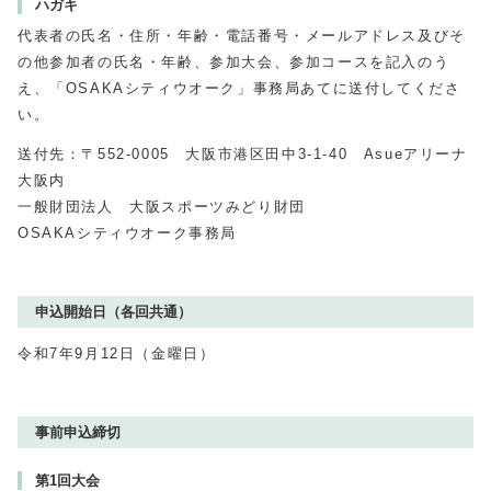
ハガキ
代表者の氏名・住所・年齢・電話番号・メールアドレス及びそ
の他参加者の氏名・年齢、参加大会、参加コースを記入のう
え、「OSAKAシティウオーク」事務局あてに送付してくださ
い。
送付先：〒552‐0005 大阪市港区田中3-1-40 Asueアリーナ
大阪内
一般財団法人 大阪スポーツみどり財団
OSAKAシティウオーク事務局
申込開始日（各回共通）
令和7年9月12日（金曜日）
事前申込締切
第1回大会