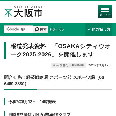
メニュー
検索
他の探し方
検索ヘルプ
報道発表資料 「OSAKAシティウオ
ーク2025-2026」を開催します
ページ番号：658988
2025年9月12日
問合せ先：経済戦略局 スポーツ部 スポーツ課（06-
6469-3880）
令和7年9月12日 14時発表
同時資料提供：関西運動記者クラブ