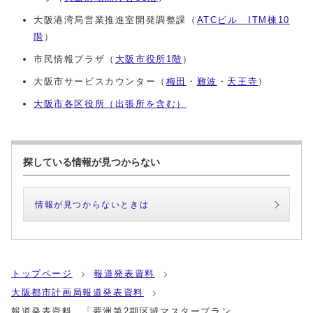
大阪港湾局営業推進室開発調整課（
ATCビル ITM棟10
階
）
市民情報プラザ（
大阪市役所1階
）
大阪市サービスカウンター（
梅田
・
難波
・
天王寺
）
大阪市各区役所（出張所を含む）
探している情報が見つからない
情報が見つからないときは
トップページ
報道発表資料
大阪都市計画局報道発表資料
報道発表資料 「夢洲第2期区域マスタープラン