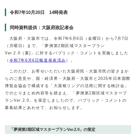
令和7年10月20日 14時発表
同時資料提供：大阪府政記者会
大阪府・大阪市では、令和7年6月6日（金曜日）から7月7日
（月曜日）まで、「夢洲第2期区域マスタープラン
Ver.2.0（案
)
」に対するパブリック・コメントを実施しました
（
令和7年6月6日報道発表済み
）。
このたび、お寄せいただいた大阪府民・大阪市民の皆さまか
らのご意見や、国・経済界・大阪府・大阪市と
2025
年日本国際
博覧会協会で構成する「大屋根リングの活用に関する検討会」
でのとりまとめ内容等を踏まえ、「夢洲第2期区域マスタープ
ラン
Ver.2.0
」を策定しましたので、パブリック・コメントの
募集結果とあわせて、お知らせします。
「夢洲第2期区域マスタープランVer.2.0」の策定