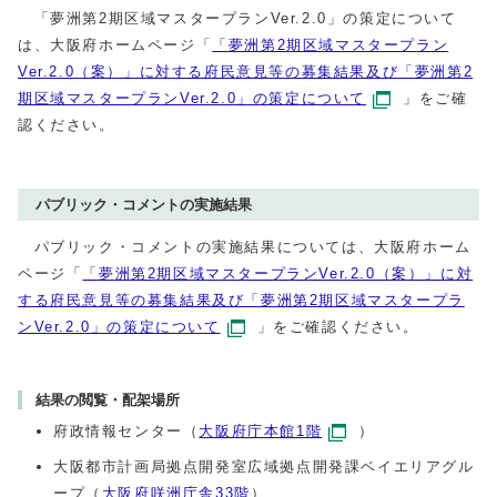
「夢洲第2期区域マスタープランVer.2.0」の策定について
は、大阪府ホームページ「
「夢洲第2期区域マスタープラン
Ver.2.0（案）」に対する府民意見等の募集結果及び「夢洲第2
期区域マスタープランVer.2.0」の策定について
」をご確
認ください。
パブリック・コメントの実施結果
パブリック・コメントの実施結果については、大阪府ホーム
ページ「
「夢洲第2期区域マスタープランVer.2.0（案）」に対
する府民意見等の募集結果及び「夢洲第2期区域マスタープラ
ンVer.2.0」の策定について
」をご確認ください。
結果の閲覧・配架場所
府政情報センター（
大阪府庁本館1階
）
大阪都市計画局拠点開発室広域拠点開発課ベイエリアグル
ープ（
大阪府咲洲庁舎33階
）