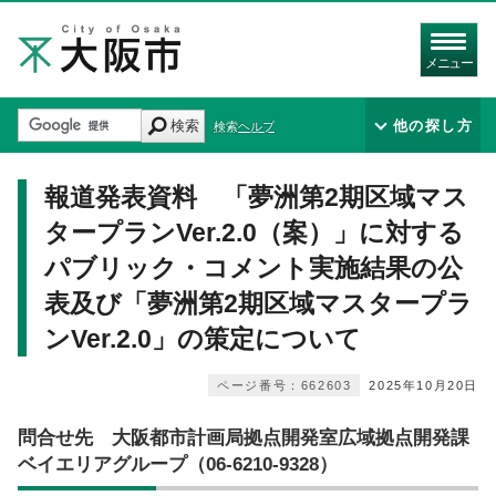
メニュー
検索
他の探し方
検索ヘルプ
報道発表資料 「夢洲第2期区域マス
タープランVer.2.0（案）」に対する
パブリック・コメント実施結果の公
表及び「夢洲第2期区域マスタープラ
ンVer.2.0」の策定について
ページ番号：662603
2025年10月20日
問合せ先 大阪都市計画局拠点開発室広域拠点開発課
ベイエリアグループ（06‐6210‐9328）