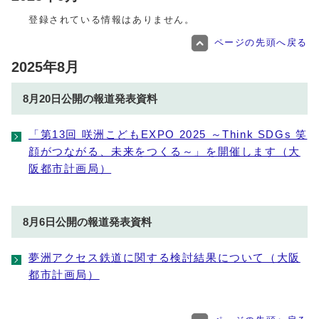
登録されている情報はありません。
ページの先頭へ戻る
2025年8月
8月20日公開の報道発表資料
「第13回 咲洲こどもEXPO 2025 ～Think SDGs 笑
顔がつながる、未来をつくる～」を開催します（大
阪都市計画局）
8月6日公開の報道発表資料
夢洲アクセス鉄道に関する検討結果について（大阪
都市計画局）