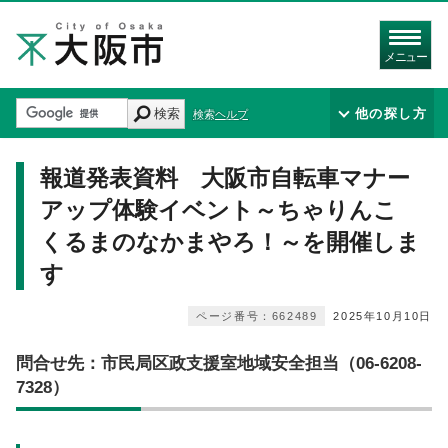
メニュー
検索
他の探し方
検索ヘルプ
報道発表資料 大阪市自転車マナー
アップ体験イベント～ちゃりんこ
くるまのなかまやろ！～を開催しま
す
ページ番号：662489
2025年10月10日
問合せ先：市民局区政支援室地域安全担当（06-6208-
7328）