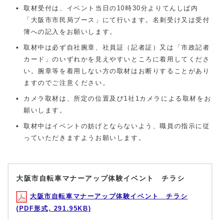
取材受付は、イベント当日の10時30分よりてんしば内
「大阪市市民局ブース」にて行います。名刺受け又は受付
簿への記入をお願いします。
取材中は必ず自社腕章、社員証（記者証）又は「市政記者
カード」のいずれかを見えやすいところに着用してくださ
い。腕章等を着用しない方の取材はお断りすることがあり
ますのでご注意ください。
カメラ取材は、所定の位置及び1社1カメラによる取材をお
願いします。
取材中はイベントの妨げとならないよう、職員の指示に従
っていただきますようお願いします。
大阪市自転車マナーアップ体験イベント チラシ
大阪市自転車マナーアップ体験イベント チラシ
(PDF形式, 291.95KB)