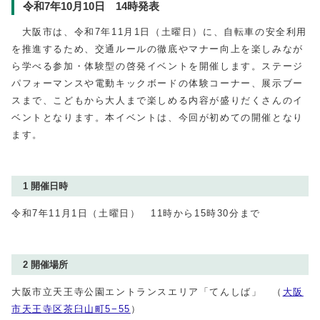
令和7年10月10日 14時発表
大阪市は、令和7年11月1日（土曜日）に、自転車の安全利用
を推進するため、交通ルールの徹底やマナー向上を楽しみなが
ら学べる参加・体験型の啓発イベントを開催します。ステージ
パフォーマンスや電動キックボードの体験コーナー、展示ブー
スまで、こどもから大人まで楽しめる内容が盛りだくさんのイ
ベントとなります。本イベントは、今回が初めての開催となり
ます。
1 開催日時
令和7年11月1日（土曜日） 11時から15時30分まで
2 開催場所
大阪市立天王寺公園エントランスエリア「てんしば」 （
大阪
市天王寺区茶臼山町5−55
）