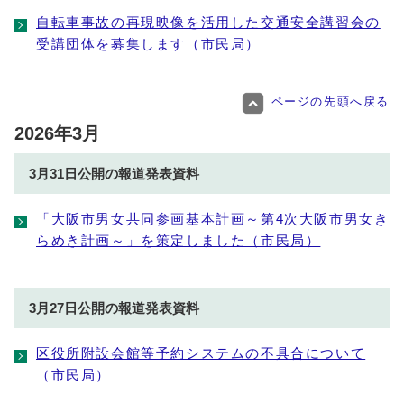
自転車事故の再現映像を活用した交通安全講習会の
受講団体を募集します（市民局）
ページの先頭へ戻る
2026年3月
3月31日公開の報道発表資料
「大阪市男女共同参画基本計画～第4次大阪市男女き
らめき計画～」を策定しました（市民局）
3月27日公開の報道発表資料
区役所附設会館等予約システムの不具合について
（市民局）