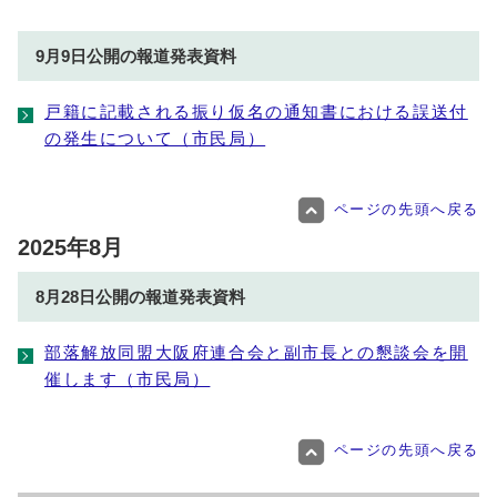
9月9日公開の報道発表資料
戸籍に記載される振り仮名の通知書における誤送付
の発生について（市民局）
ページの先頭へ戻る
2025年8月
8月28日公開の報道発表資料
部落解放同盟大阪府連合会と副市長との懇談会を開
催します（市民局）
ページの先頭へ戻る