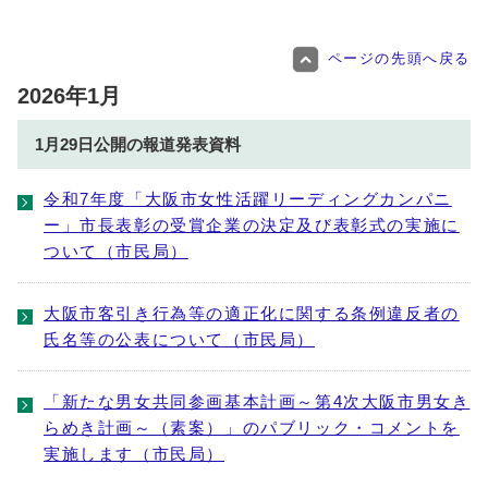
ページの先頭へ戻る
2026年1月
1月29日公開の報道発表資料
令和7年度「大阪市女性活躍リーディングカンパニ
ー」市長表彰の受賞企業の決定及び表彰式の実施に
ついて（市民局）
大阪市客引き行為等の適正化に関する条例違反者の
氏名等の公表について（市民局）
「新たな男女共同参画基本計画～第4次大阪市男女き
らめき計画～（素案）」のパブリック・コメントを
実施します（市民局）