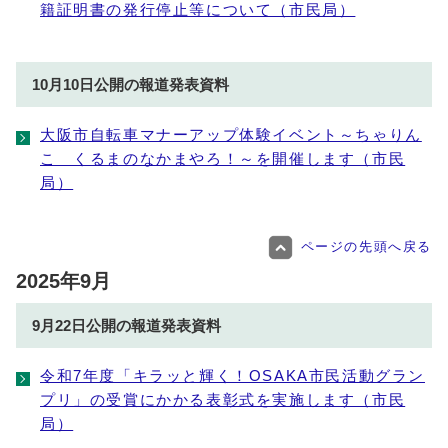
籍証明書の発行停止等について（市民局）
10月10日公開の報道発表資料
大阪市自転車マナーアップ体験イベント～ちゃりん
こ くるまのなかまやろ！～を開催します（市民
局）
ページの先頭へ戻る
2025年9月
9月22日公開の報道発表資料
令和7年度「キラッと輝く！OSAKA市民活動グラン
プリ」の受賞にかかる表彰式を実施します（市民
局）