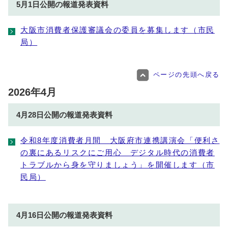
5月1日公開の報道発表資料
大阪市消費者保護審議会の委員を募集します（市民
局）
ページの先頭へ戻る
2026年4月
4月28日公開の報道発表資料
令和8年度消費者月間 大阪府市連携講演会「便利さ
の裏にあるリスクにご用心 デジタル時代の消費者
トラブルから身を守りましょう」を開催します（市
民局）
4月16日公開の報道発表資料