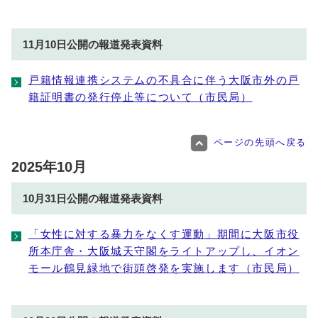
11月10日公開の報道発表資料
戸籍情報連携システムの不具合に伴う大阪市外の戸
籍証明書の発行停止等について（市民局）
ページの先頭へ戻る
2025年10月
10月31日公開の報道発表資料
「女性に対する暴力をなくす運動」期間に大阪市役
所本庁舎・大阪城天守閣をライトアップし、イオン
モール鶴見緑地で街頭啓発を実施します（市民局）