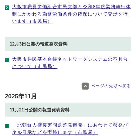
大阪市職員労働組合市民支部と令和8年度業務執行体
制にかかわる勤務労働条件の確保について交渉を行
います（市民局）
12月3日公開の報道発表資料
大阪市住民基本台帳ネットワークシステムの不具合
について（市民局）
ページの先頭へ戻る
2025年11月
11月21日公開の報道発表資料
「北朝鮮人権侵害問題啓発週間」にあわせて啓発パ
ネル展示などを実施します（市民局）