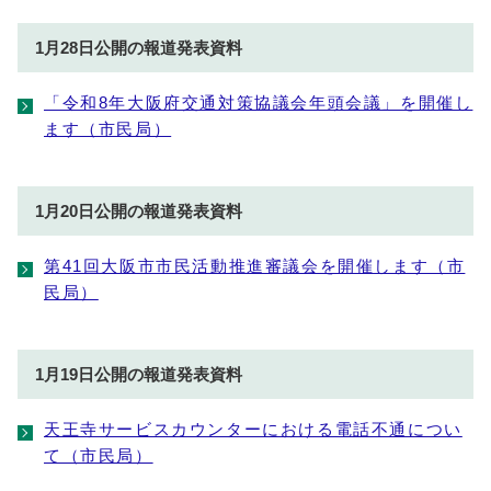
1月28日公開の報道発表資料
「令和8年大阪府交通対策協議会年頭会議」を開催し
ます（市民局）
1月20日公開の報道発表資料
第41回大阪市市民活動推進審議会を開催します（市
民局）
1月19日公開の報道発表資料
天王寺サービスカウンターにおける電話不通につい
て（市民局）