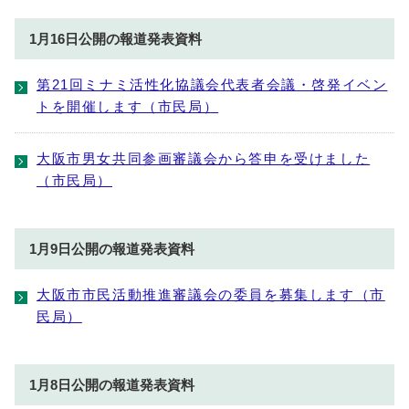
1月16日公開の報道発表資料
第21回ミナミ活性化協議会代表者会議・啓発イベン
トを開催します（市民局）
大阪市男女共同参画審議会から答申を受けました
（市民局）
1月9日公開の報道発表資料
大阪市市民活動推進審議会の委員を募集します（市
民局）
1月8日公開の報道発表資料