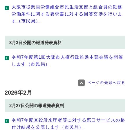
大阪市従業員労働組合市民生活支部と組合員の勤務
労働条件に関する要求書に対する回答交渉を行いま
す（市民局）
3月3日公開の報道発表資料
令和7年度第1回大阪市人権行政推進本部会議を開催
します（市民局）
ページの先頭へ戻る
2026年2月
2月27日公開の報道発表資料
令和7年度区役所来庁者等に対する窓口サービスの格
付け結果を公表します（市民局）