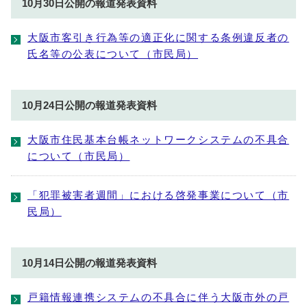
10月30日公開の報道発表資料
大阪市客引き行為等の適正化に関する条例違反者の
氏名等の公表について（市民局）
10月24日公開の報道発表資料
大阪市住民基本台帳ネットワークシステムの不具合
について（市民局）
「犯罪被害者週間」における啓発事業について（市
民局）
10月14日公開の報道発表資料
戸籍情報連携システムの不具合に伴う大阪市外の戸