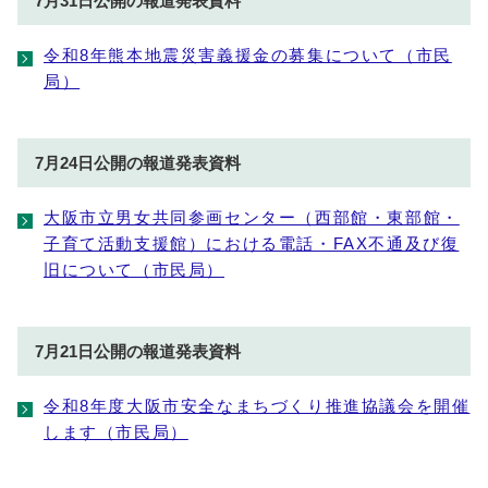
7月31日公開の報道発表資料
令和8年熊本地震災害義援金の募集について（市民
局）
7月24日公開の報道発表資料
大阪市立男女共同参画センター（西部館・東部館・
子育て活動支援館）における電話・FAX不通及び復
旧について（市民局）
7月21日公開の報道発表資料
令和8年度大阪市安全なまちづくり推進協議会を開催
します（市民局）