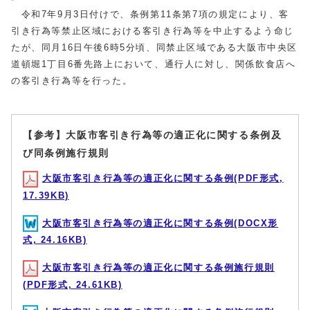
令和7年9月3日付けで、条例第11条第7項の規定により、客
引き行為等禁止区域における客引き行為等を中止するよう命じ
たが、同月16日午後6時5分頃、同禁止区域である大阪市中央区
道頓堀1丁目6番先路上において、通行人に対し、関係飲食店へ
の客引き行為等を行った。
【参考】大阪市客引き行為等の適正化に関する条例及
び同条例施行規則
大阪市客引き行為等の適正化に関する条例(PDF形式,
17.39KB)
大阪市客引き行為等の適正化に関する条例(DOCX形
式, 24.16KB)
大阪市客引き行為等の適正化に関する条例施行規則
(PDF形式, 24.61KB)