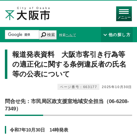
メニュー
検索
他の探し方
検索ヘルプ
報道発表資料 大阪市客引き行為等
の適正化に関する条例違反者の氏名
等の公表について
ページ番号：663177
2025年10月30日
問合せ先：市民局区政支援室地域安全担当（06-6208-
7349）
令和7年10月30日 14時発表