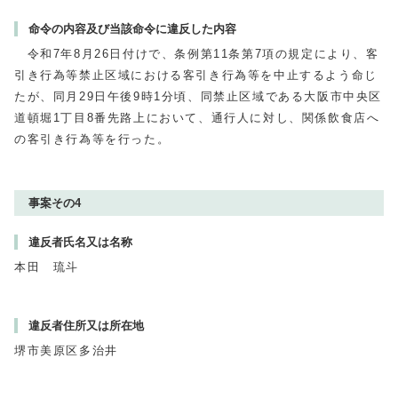
命令の内容及び当該命令に違反した内容
令和7年8月26日付けで、条例第11条第7項の規定により、客
引き行為等禁止区域における客引き行為等を中止するよう命じ
たが、同月29日午後9時1分頃、同禁止区域である大阪市中央区
道頓堀1丁目8番先路上において、通行人に対し、関係飲食店へ
の客引き行為等を行った。
事案その4
違反者氏名又は名称
本田 琉斗
違反者住所又は所在地
堺市美原区多治井