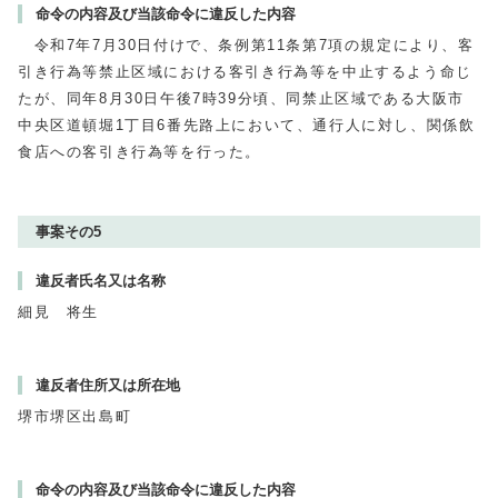
命令の内容及び当該命令に違反した内容
令和7年7月30日付けで、条例第11条第7項の規定により、客
引き行為等禁止区域における客引き行為等を中止するよう命じ
たが、同年8月30日午後7時39分頃、同禁止区域である大阪市
中央区道頓堀1丁目6番先路上において、通行人に対し、関係飲
食店への客引き行為等を行った。
事案その5
違反者氏名又は名称
細見 将生
違反者住所又は所在地
堺市堺区出島町
命令の内容及び当該命令に違反した内容