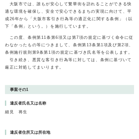
大阪市では、誰もが安心して繁華街を訪れることができる快
適な環境を確保し、安全で安心できるまちの実現に向けて、平
成26年から「大阪市客引き行為等の適正化に関する条例」（以
下「条例」という。）を施行しています。
この度、条例第11条第6項又は第7項の規定に基づく命令に従
わなかったもの等につきまして、条例第13条第1項及び第2項、
条例施行規則第9条第1項の規定に基づき氏名等を公表します。
引き続き、悪質な客引き行為等に対しては、条例に基づいて
厳正に対処してまいります。
事案その1
違反者氏名又は名称
細見 将生
違反者住所又は所在地