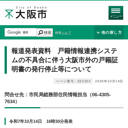
メニュー
検索
他の探し方
検索ヘルプ
報道発表資料 戸籍情報連携システ
ムの不具合に伴う大阪市外の戸籍証
明書の発行停止等について
ページ番号：663364
2025年10月14日
問合せ先：市民局総務部住民情報担当（06-4305-
7634）
令和7年10月14日 16時30分発表