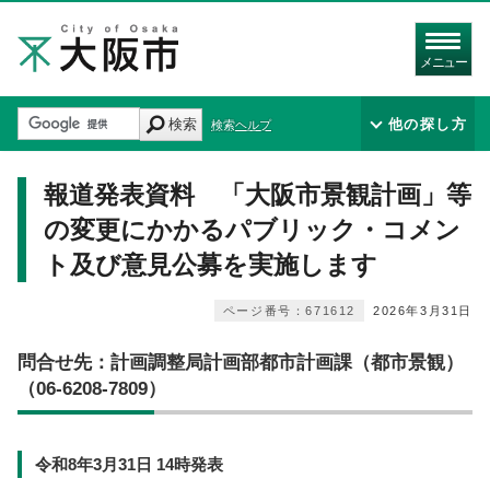
メニュー
検索
他の探し方
検索ヘルプ
報道発表資料 「大阪市景観計画」等
の変更にかかるパブリック・コメン
ト及び意見公募を実施します
ページ番号：671612
2026年3月31日
問合せ先：計画調整局計画部都市計画課（都市景観）
（06-6208-7809）
令和8年3月31日 14時発表