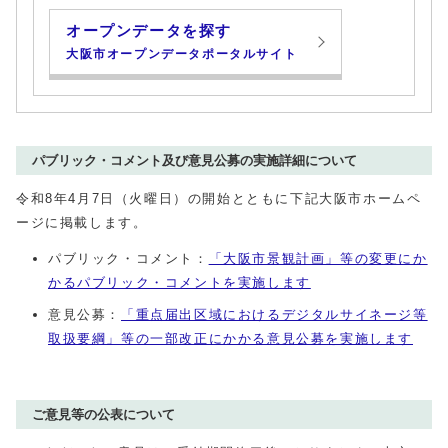
オープンデータを探す
大阪市オープンデータポータルサイト
パブリック・コメント及び意見公募の実施詳細について
令和8年4月7日（火曜日）の開始とともに下記大阪市ホームペ
ージに掲載します。
パブリック・コメント：
「大阪市景観計画」等の変更にか
かるパブリック・コメントを実施します
意見公募：
「重点届出区域におけるデジタルサイネージ等
取扱要綱」等の一部改正にかかる意見公募を実施します
ご意見等の公表について