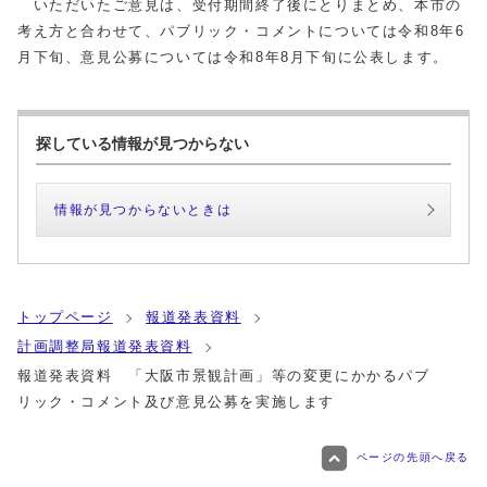
いただいたご意見は、受付期間終了後にとりまとめ、本市の
考え方と合わせて、パブリック・コメントについては令和
8
年
6
月下旬、意見公募については令和
8
年
8
月下旬に公表します。
探している情報が見つからない
情報が見つからないときは
トップページ
報道発表資料
計画調整局報道発表資料
報道発表資料 「大阪市景観計画」等の変更にかかるパブ
リック・コメント及び意見公募を実施します
ページの先頭へ戻る