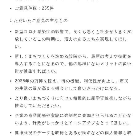
ご意見件数：235件
いただいたご意見の主なもの
新型コロナ感染症の影響で、良くも悪くも社会が大きく変
貌しているこの時期に、活力のあるまちを実現してほし
い。
新しくまちづくりを進める段階から、最新の考えや技術を
導入することになるので、他の地域にないメリットの多い
街が誕生すればよい。
2025年の万博を控え、街の機能、利便性が向上し、市民
の生活の質が高まる機会として良いきっかけになる。
より良いまちづくりに向けて積極的に産学官連携しながら
推進していただきたい。
企業の商品開発や実験に強制的に参加させられることがな
いよう、行政がしっかりとイニシアチブをとってほしい。
健康状況のデータを取得とあるが氏名などの個人情報も取