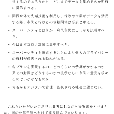
得するのであろうから、どこまでデータを集めるのか明確
に提示すべき。
関西全体で先端技術を利用し、行政や企業がデータを活用
する際、市民と行政との信頼関係は必須と考える。
スーパーシティとは何か、府民市民にしっかり説明すべ
き。
今はまずコロナ対策に集中すべき。
スーパーシティを推進することにより個人のプライバシー
の権利が侵害される恐れがある。
各プランを実現するのにどのくらいの予算がかかるのか、
又その財源はどうするのかの提示なしに市民に意見を求め
るのはいかがなものか。
何もかもデジタルで管理、監視される社会は望まない。
これらいただいたご意見も参考にしながら提案書をとりまと
め、国の公募申請へ向けて取り組んでまいります。