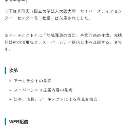
デューサー）
※下條真司氏（国立大学法人大阪大学 サイバーメディアセン
ター センター長・教授）は欠席されました。
※アーキテクトとは「地域課題の設定、事業計画の作成、先端
的技術の活用など、スーパーシティ構想全体を企画する」者で
す。
次第
アーキテクトの発表
スーパーシティ提案内容の発表
知事、市長、アーキテクトによる意見交換会
WEB配信