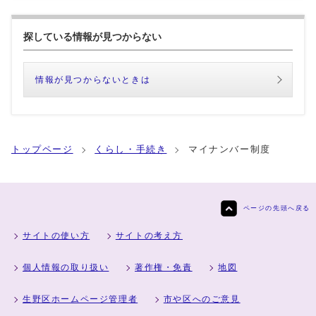
探している情報が見つからない
情報が見つからないときは
トップページ
くらし・手続き
マイナンバー制度
ページの先頭へ戻る
サイトの使い方
サイトの考え方
個人情報の取り扱い
著作権・免責
地図
生野区ホームページ管理者
市や区へのご意見