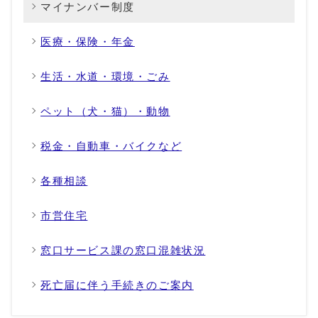
マイナンバー制度
医療・保険・年金
生活・水道・環境・ごみ
ペット（犬・猫）・動物
税金・自動車・バイクなど
各種相談
市営住宅
窓口サービス課の窓口混雑状況
死亡届に伴う手続きのご案内