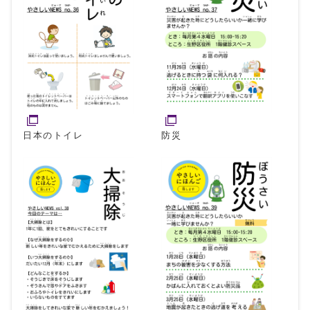
日本のトイレ
防災