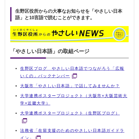
生野区役所からの大事なお知らせを「やさしい日本
語」と10言語で読むことができます。
「やさしい日本語」の取組ページ
生野区ブログ やさしい日本語でつながろう「広報
いくの」バックナンバー
大阪市「やさしい日本語」で話してみませんか？
大学連携ポスタープロジェクト（大阪市×大阪芸術大
学×近畿大学）
大学連携ポスタープロジェクト（生野区ブログ）
法務省「在留支援のためのやさしい日本語ガイドラ
イン」