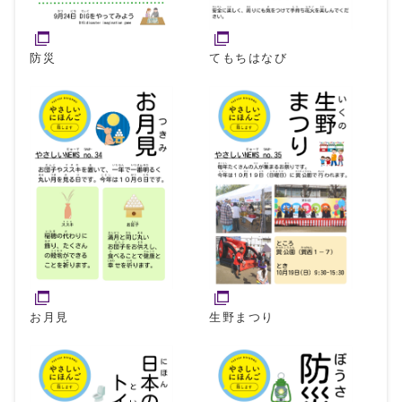
防災
てもちはなび
お月見
生野まつり