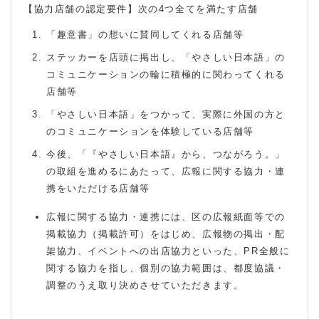
【協力店舗の認定要件】次の4つ全てを満たす店舗
「趣意書」の想いに賛同してくれる店舗等
ステッカーを店頭に掲出し、「やさしい日本語」の
コミュニケーションの輪に積極的に関わってくれる
店舗等
「やさしい日本語」をつかって、実際に外国の方と
のコミュニケーションを体験している店舗等
今後、「『やさしい日本語』から、つながろう。」
の取組を進めるにあたって、広報に関する協力・連
携をいただける店舗等
広報に関する協力・連携には、区の広報紙面等での
掲載協力（掲載許可）をはじめ、広報物の掲出・配
架協力、イベントへの出店協力といった、PR全般に
関する協力を指し、個別の協力範囲は、都度協議・
調整のうえ取り決めさせていただきます。