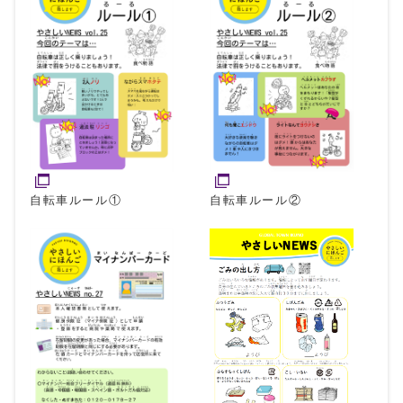
自転車ルール①
自転車ルール②