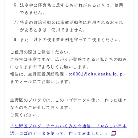
法令や公序良俗に反するおそれがあるときは、使用
できません。
特定の政治活動又は宗教活動等に利用されるおそれ
があるときは、使用できません。
また、以下の使用禁止例を守ってご使用ください。
ご使用の際はご報告ください。
ご報告は任意ですが、広がりが実感できると私たちの励み
になりますのでよろしくお願いします。
報告は、生野区役所総務課（
to0001@city.osaka.lg.jp
）
までメールにてお願いします。
生野区のブログでは、このロゴデータを使い、作った様々
なものをご紹介しております。
ご覧ください。
「生野区ブログ チームいくみん☆通信 『やさしい日本
語』ロゴのデータを使って、作ってみました。」