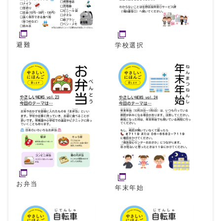
避難
学校選択
お弁当
年末年始