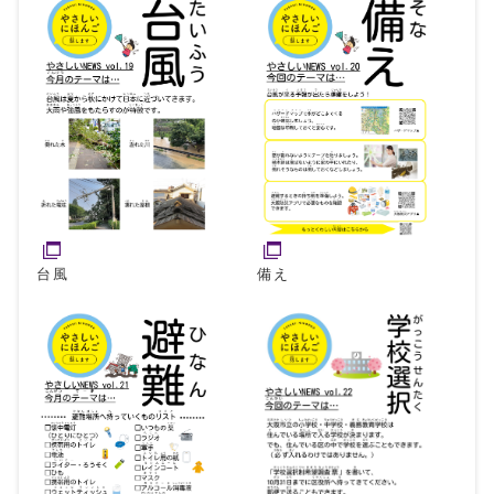
台風
備え