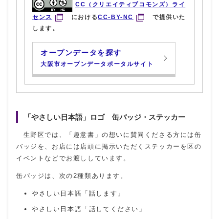
CC（クリエイティブコモンズ）ライ
センス
における
CC-BY-NC
で提供いた
します。
オープンデータを探す
大阪市オープンデータポータルサイト
「やさしい日本語」ロゴ 缶バッジ・ステッカー
生野区では、「趣意書」の想いに賛同くださる方には缶
バッジを、お店には店頭に掲示いただくステッカーを区の
イベントなどでお渡ししています。
缶バッジは、次の2種類あります。
やさしい日本語「話します」
やさしい日本語「話してください」