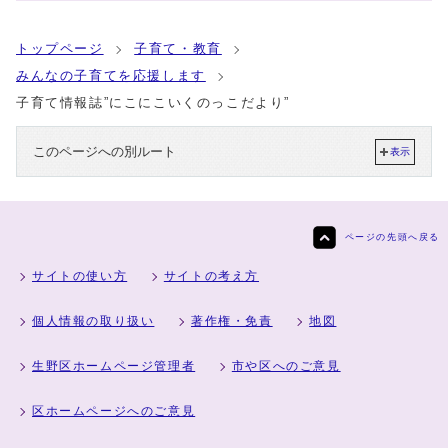
トップページ
子育て・教育
みんなの子育てを応援します
子育て情報誌”にこにこいくのっこだより”
このページへの別ルート
表示
ページの先頭へ戻る
サイトの使い方
サイトの考え方
個人情報の取り扱い
著作権・免責
地図
生野区ホームページ管理者
市や区へのご意見
区ホームページへのご意見